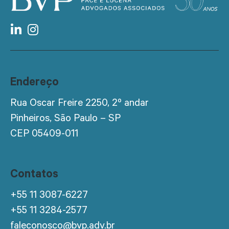
Endereço
Rua Oscar Freire 2250, 2º andar
Pinheiros, São Paulo – SP
CEP 05409-011
Contatos
+55 11 3087-6227
+55 11 3284-2577
faleconosco@bvp.adv.br