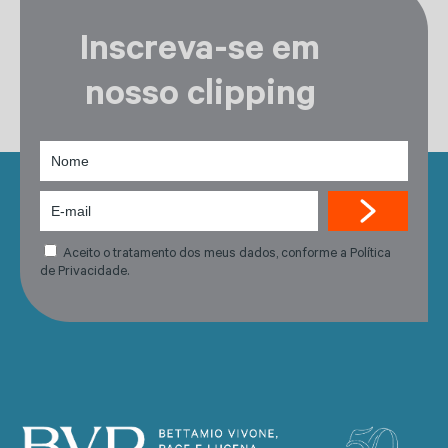
Inscreva-se em
nosso clipping
Aceito o tratamento dos meus dados, conforme a Política
de Privacidade.