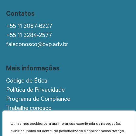
Contatos
+55 11 3087-6227
+55 11 3284-2577
faleconosco@bvp.adv.br
Mais informações
Código de Ética
Política de Privacidade
Programa de Compliance
Trabalhe conosco
Acesso restrito
Utilizamos cookies para aprimorar sua experiência de navegação,
exibir anúncios ou conteúdo personalizado e analisar nosso tráfego.