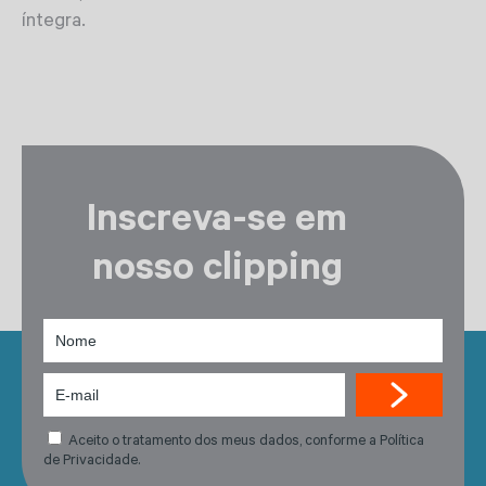
íntegra.
Inscreva-se em
nosso clipping
Aceito o tratamento dos meus dados, conforme a Política
de Privacidade.