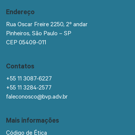
Endereço
Rua Oscar Freire 2250, 2º andar
Pinheiros, São Paulo – SP
CEP 05409-011
Contatos
+55 11 3087-6227
+55 11 3284-2577
faleconosco@bvp.adv.br
Mais informações
Código de Ética