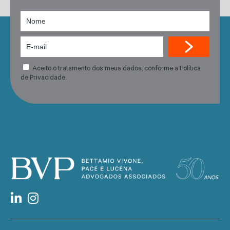
Aceito o tratamento dos meus dados, conforme a Política
de Privacidade.