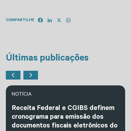
Facebook
LinkedIn
X
WhatsApp
COMPARTILHE
Últimas publicações
NOTÍCIA
Receita Federal e CGIBS definem
cronograma para emissão dos
documentos fiscais eletrônicos do