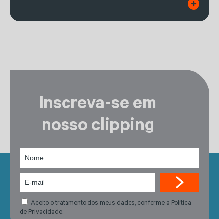
Inscreva-se em
nosso clipping
Aceito o tratamento dos meus dados, conforme a Política
de Privacidade.