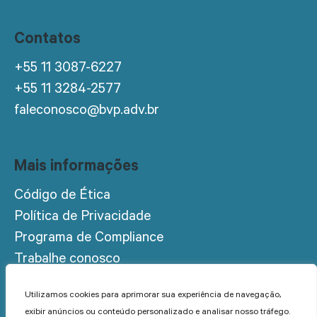
Contatos
+55 11 3087-6227
+55 11 3284-2577
faleconosco@bvp.adv.br
Mais informações
Código de Ética
Política de Privacidade
Programa de Compliance
Trabalhe conosco
Acesso restrito
Utilizamos cookies para aprimorar sua experiência de navegação,
exibir anúncios ou conteúdo personalizado e analisar nosso tráfego.