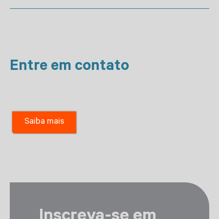
Entre em contato
Saiba mais
Inscreva-se em