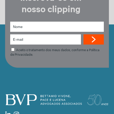
nosso clipping
Aceito o tratamento dos meus dados, conforme a Política
de Privacidade.