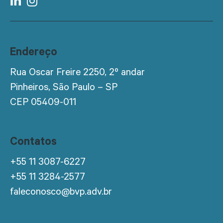
Endereço
Rua Oscar Freire 2250, 2º andar
Pinheiros, São Paulo – SP
CEP 05409-011
Contatos
+55 11 3087-6227
+55 11 3284-2577
faleconosco@bvp.adv.br