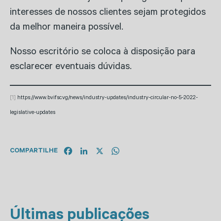
interesses de nossos clientes sejam protegidos
da melhor maneira possível.
Nosso escritório se coloca à disposição para
esclarecer eventuais dúvidas.
[1]
https://www.bvifsc.vg/news/industry-updates/industry-circular-no-5-2022-
legislative-updates
Facebook
LinkedIn
X
WhatsApp
COMPARTILHE
Últimas publicações