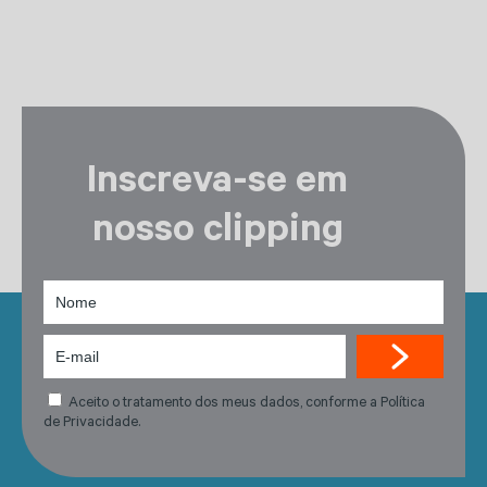
Inscreva-se em
nosso clipping
Aceito o tratamento dos meus dados, conforme a Política
de Privacidade.