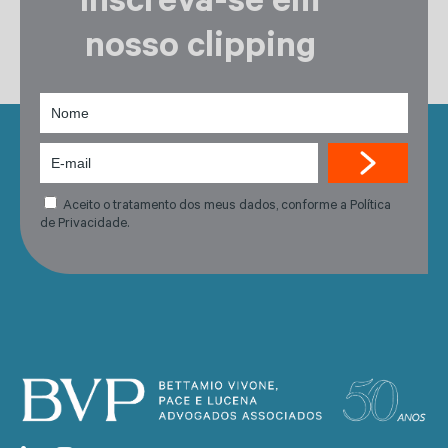
Inscreva-se em
nosso clipping
Aceito o tratamento dos meus dados, conforme a Política
de Privacidade.