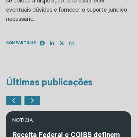
se coloca à disposição para esclarecer
eventuais dúvidas e fornecer o suporte jurídico
necessário.
Facebook
LinkedIn
X
WhatsApp
COMPARTILHE
Últimas publicações
NOTÍCIA
Receita Federal e CGIBS definem