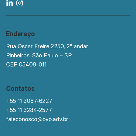
Endereço
Rua Oscar Freire 2250, 2º andar
Pinheiros, São Paulo – SP
CEP 05409-011
Contatos
+55 11 3087-6227
+55 11 3284-2577
faleconosco@bvp.adv.br