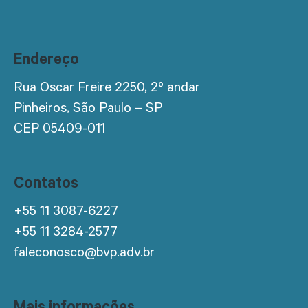
Endereço
Rua Oscar Freire 2250, 2º andar
Pinheiros, São Paulo – SP
CEP 05409-011
Contatos
+55 11 3087-6227
+55 11 3284-2577
faleconosco@bvp.adv.br