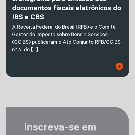
cronograma para emissão dos
documentos fiscais eletrônicos do
IBS e CBS
A Receita Federal do Brasil (RFB) e o Comitê
Gestor do Imposto sobre Bens e Serviços
(CGIBS) publicaram o Ato Conjunto RFB/CGIBS
nº 4, de […]
Inscreva-se em