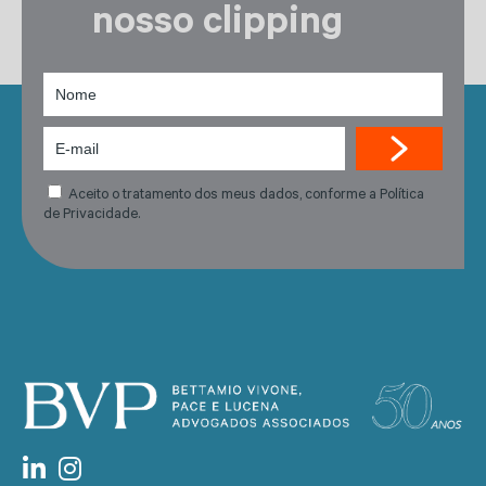
nosso clipping
Aceito o tratamento dos meus dados, conforme a Política
de Privacidade.