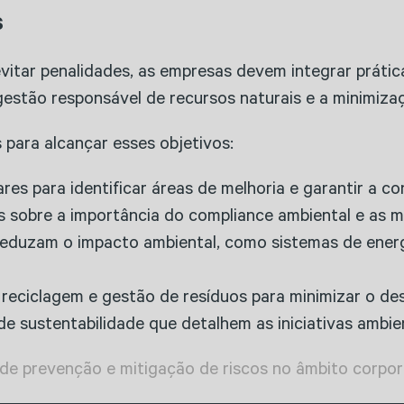
s
vitar penalidades, as empresas devem integrar prática
gestão responsável de recursos naturais e a minimiza
 para alcançar esses objetivos:
ares para identificar áreas de melhoria e garantir a c
s sobre a importância do compliance ambiental e as m
reduzam o impacto ambiental, como sistemas de ener
eciclagem e gestão de resíduos para minimizar o de
 de sustentabilidade que detalhem as iniciativas ambie
de prevenção e mitigação de riscos no âmbito corpor