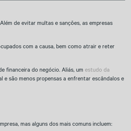
Além de evitar multas e sanções, as empresas
cupados com a causa, bem como atrair e reter
de financeira do negócio. Aliás, um
estudo da
l e são menos propensas a enfrentar escândalos e
empresa, mas alguns dos mais comuns incluem: