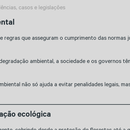
dências, casos e legislações
ntal
s e regras que asseguram o cumprimento das normas 
 degradação ambiental, a sociedade e os governos tê
iental não só ajuda a evitar penalidades legais, m
zação ecológica