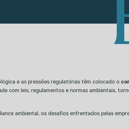
ológica e as pressões regulatórias têm colocado o
co
de com leis, regulamentos e normas ambientais, tornou
iance ambiental, os desafios enfrentados pelas empre