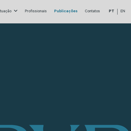
atuação
Profissionais
Publicações
Contatos
PT
EN