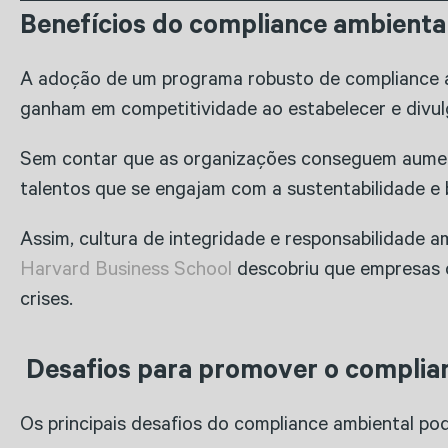
Benefícios do compliance ambienta
A adoção de um programa robusto de compliance am
ganham em competitividade ao estabelecer e divu
Sem contar que as organizações conseguem aument
talentos que se engajam com a sustentabilidade e
Assim, cultura de integridade e responsabilidade a
Harvard Business School
descobriu que empresas c
crises.
Desafios para promover o complia
Os principais desafios do compliance ambiental p