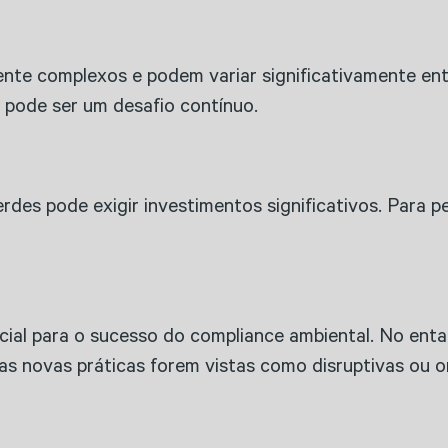
nte complexos e podem variar significativamente entr
pode ser um desafio contínuo.
erdes pode exigir investimentos significativos. Para
ial para o sucesso do compliance ambiental. No entan
 as novas práticas forem vistas como disruptivas ou o