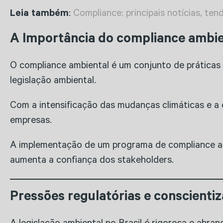
Leia também
:
Compliance: principais notícias, ten
A Importância do compliance ambie
O compliance ambiental é um conjunto de prática
legislação ambiental.
Com a intensificação das mudanças climáticas e a
empresas.
A implementação de um programa de compliance amb
aumenta a confiança dos stakeholders.
Pressões regulatórias e conscienti