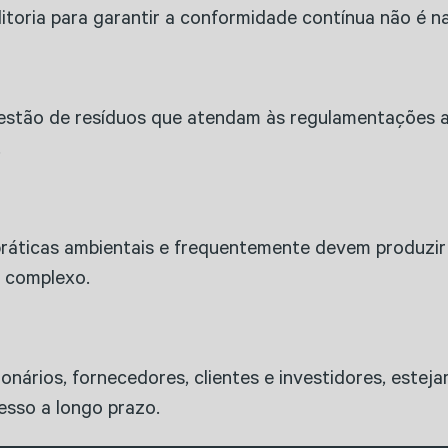
oria para garantir a conformidade contínua não é nad
gestão de resíduos que atendam às regulamentações a
.
áticas ambientais e frequentemente devem produzir re
e complexo.
ionários, fornecedores, clientes e investidores, este
cesso a longo prazo.