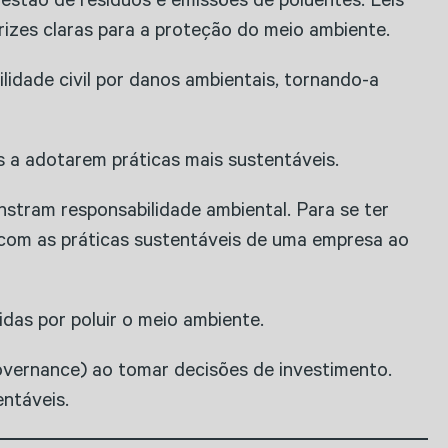
gestão de resíduos e emissões de poluentes. Leis
rizes claras para a proteção do meio ambiente.
lidade civil por danos ambientais, tornando-a
s a adotarem práticas mais sustentáveis.
tram responsabilidade ambiental. Para se ter
om as práticas sustentáveis de uma empresa ao
as por poluir o meio ambiente.
Governance) ao tomar decisões de investimento.
entáveis.