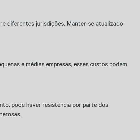
e diferentes jurisdições. Manter-se atualizado
 pequenas e médias empresas, esses custos podem
to, pode haver resistência por parte dos
nerosas.