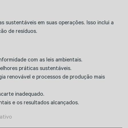
s sustentáveis em suas operações. Isso inclui a
ção de resíduos.
onformidade com as leis ambientais.
elhores práticas sustentáveis.
gia renovável e processos de produção mais
scarte inadequado.
ntais e os resultados alcançados.
ativo