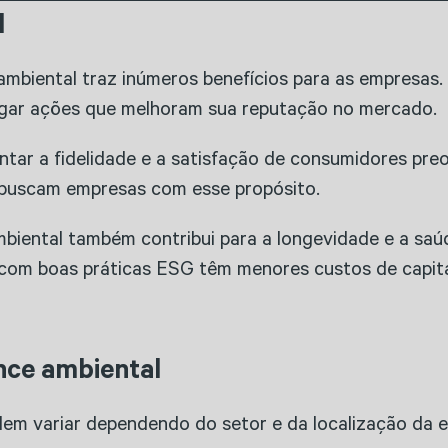
l
biental traz inúmeros benefícios para as empresas. 
lgar ações que melhoram sua reputação no mercado.
ar a fidelidade e a satisfação de consumidores preo
 buscam empresas com esse propósito.
mbiental também contribui para a longevidade e a saú
om boas práticas ESG têm menores custos de capita
nce ambiental
odem variar dependendo do setor e da localização da 