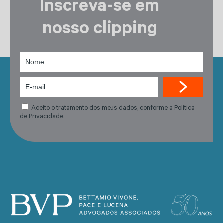
Inscreva-se em
nosso clipping
Aceito o tratamento dos meus dados, conforme a Política
de Privacidade.