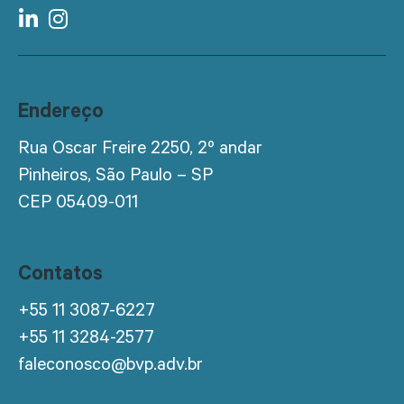
Endereço
Rua Oscar Freire 2250, 2º andar
Pinheiros, São Paulo – SP
CEP 05409-011
Contatos
+55 11 3087-6227
+55 11 3284-2577
faleconosco@bvp.adv.br