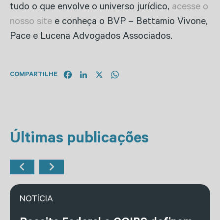
tudo o que envolve o universo jurídico,
acesse o
nosso site
e conheça o BVP – Bettamio Vivone,
Pace e Lucena Advogados Associados.
Facebook
LinkedIn
X
WhatsApp
COMPARTILHE
Últimas publicações
NOTÍCIA