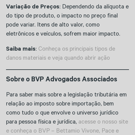
Variação de Preços
: Dependendo da alíquota e
do tipo de produto, o impacto no preço final
pode variar. Itens de alto valor, como
eletrônicos e veículos, sofrem maior impacto.
Saiba mais
:
Conheça os principais tipos de
danos materiais e veja quando abrir ação
Sobre o BVP Advogados Associados
Para saber mais sobre a legislação tributária em
relação ao imposto sobre importação, bem
como tudo o que envolve o universo jurídico
para pessoa física e jurídica,
acesse o nosso site
e conheça o BVP – Bettamio Vivone, Pace e