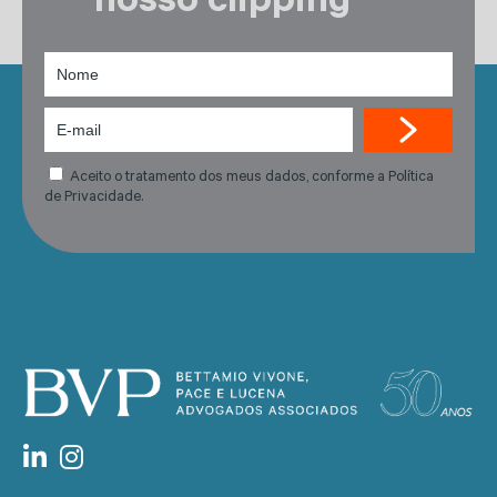
nosso clipping
Aceito o tratamento dos meus dados, conforme a Política
de Privacidade.