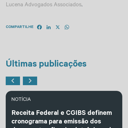
Lucena Advogados Associados
.
Facebook
LinkedIn
X
WhatsApp
COMPARTILHE
Últimas publicações
NOTÍCIA
Receita Federal e CGIBS definem
cronograma para emissão dos