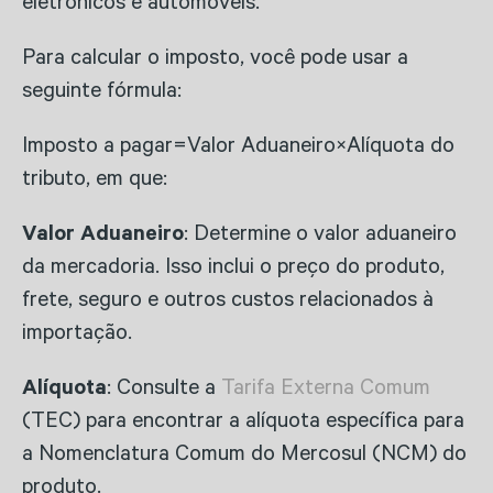
eletrônicos e automóveis.
Para calcular o imposto, você pode usar a
seguinte fórmula:
Imposto a pagar=Valor Aduaneiro×Alíquota do
tributo, em que:
Valor Aduaneiro
: Determine o valor aduaneiro
da mercadoria. Isso inclui o preço do produto,
frete, seguro e outros custos relacionados à
importação.
Alíquota
: Consulte a
Tarifa Externa Comum
(TEC) para encontrar a alíquota específica para
a Nomenclatura Comum do Mercosul (NCM) do
produto.