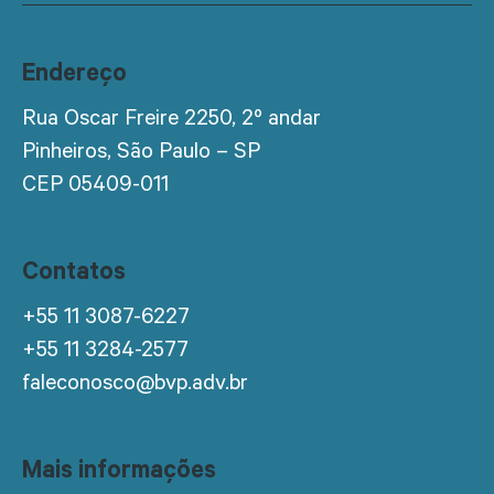
Endereço
Rua Oscar Freire 2250, 2º andar
Pinheiros, São Paulo – SP
CEP 05409-011
Contatos
+55 11 3087-6227
+55 11 3284-2577
faleconosco@bvp.adv.br
Mais informações