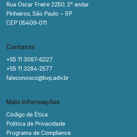
Rua Oscar Freire 2250, 2º andar
Pinheiros, São Paulo – SP
CEP 05409-011
Contatos
+55 11 3087-6227
+55 11 3284-2577
faleconosco@bvp.adv.br
Mais informações
Código de Ética
Política de Privacidade
Programa de Compliance