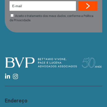
Aceito o tratamento dos meus dados, conforme a Política
de Privacidade.
Endereço