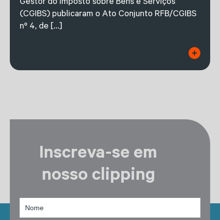
Gestor do Imposto sobre Bens e Serviços
(CGIBS) publicaram o Ato Conjunto RFB/CGIBS
nº 4, de […]
Inscreva-se em
nosso clipping