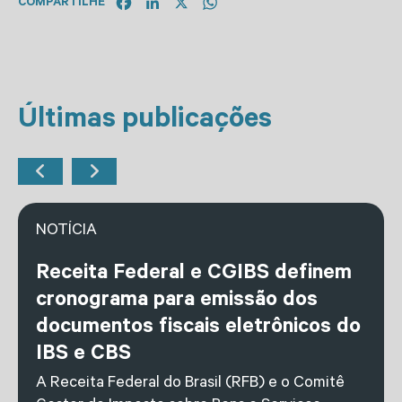
Facebook
LinkedIn
X
WhatsApp
COMPARTILHE
Últimas publicações
NOTÍCIA
Receita Federal e CGIBS definem
cronograma para emissão dos
documentos fiscais eletrônicos do
IBS e CBS
A Receita Federal do Brasil (RFB) e o Comitê