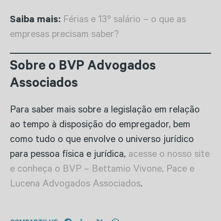
Saiba mais:
Férias e 13º salário – o que as
empresas precisam saber?
Sobre o BVP Advogados
Associados
Para saber mais sobre a legislação em relação
ao tempo à disposição do empregador, bem
como tudo o que envolve o universo jurídico
para pessoa física e jurídica,
acesse o nosso site
e conheça o BVP – Bettamio Vivone, Pace e
Lucena Advogados Associados
.