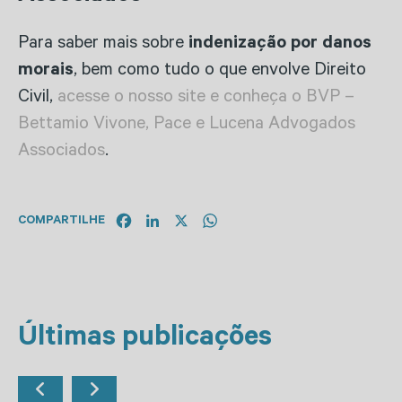
Para saber mais sobre
indenização por danos
morais
, bem como tudo o que envolve Direito
Civil,
acesse o nosso site e conheça o BVP –
Bettamio Vivone, Pace e Lucena Advogados
Associados
.
Facebook
LinkedIn
X
WhatsApp
COMPARTILHE
Últimas publicações