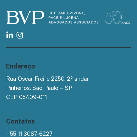
Endereço
Rua Oscar Freire 2250, 2º andar
Pinheiros, São Paulo – SP
CEP 05409-011
Contatos
+55 11 3087-6227