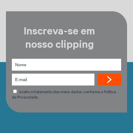
Inscreva-se em
nosso clipping
Aceito o tratamento dos meus dados, conforme a Política
de Privacidade.