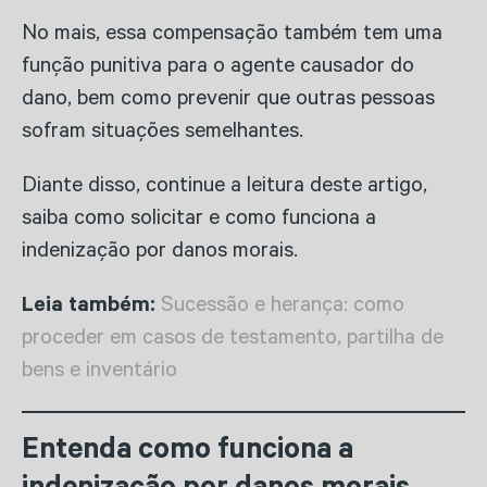
No mais, essa compensação também tem uma
função punitiva para o agente causador do
dano, bem como prevenir que outras pessoas
sofram situações semelhantes.
Diante disso, continue a leitura deste artigo,
saiba como solicitar e como funciona a
indenização por danos morais.
Leia também:
Sucessão e herança: como
proceder em casos de testamento, partilha de
bens e inventário
Entenda como funciona a