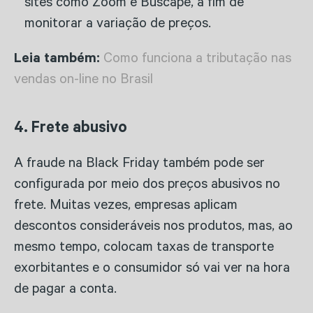
sites como Zoom e Buscapé, a fim de
monitorar a variação de preços.
Leia também:
Como funciona a tributação nas
vendas on-line no Brasil
4. Frete abusivo
A fraude na Black Friday também pode ser
configurada por meio dos preços abusivos no
frete. Muitas vezes, empresas aplicam
descontos consideráveis nos produtos, mas, ao
mesmo tempo, colocam taxas de transporte
exorbitantes e o consumidor só vai ver na hora
de pagar a conta.