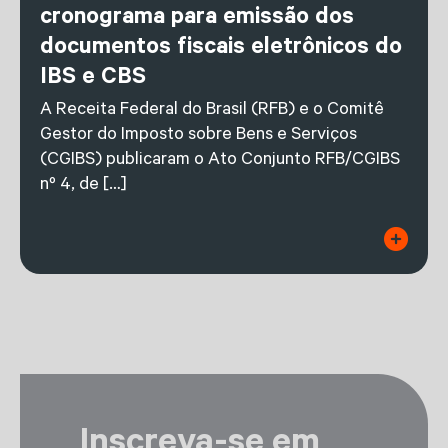
cronograma para emissão dos
documentos fiscais eletrônicos do
IBS e CBS
A Receita Federal do Brasil (RFB) e o Comitê
Gestor do Imposto sobre Bens e Serviços
(CGIBS) publicaram o Ato Conjunto RFB/CGIBS
nº 4, de […]
Inscreva-se em