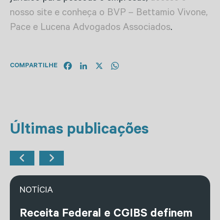
nosso site e conheça o BVP – Bettamio Vivone,
Pace e Lucena Advogados Associados
.
Facebook
LinkedIn
X
WhatsApp
COMPARTILHE
Últimas publicações
NOTÍCIA
Receita Federal e CGIBS definem