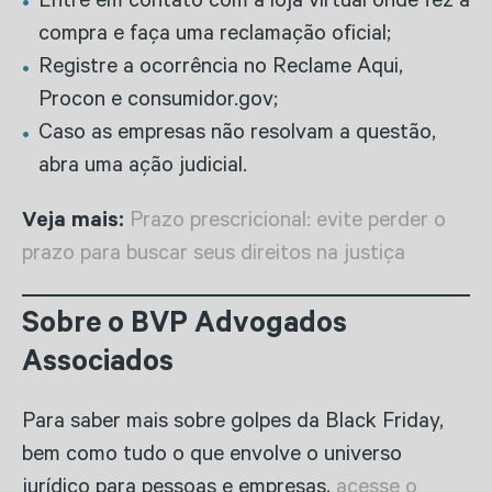
Entre em contato com a loja virtual onde fez a
compra e faça uma reclamação oficial;
Registre a ocorrência no Reclame Aqui,
Procon e consumidor.gov;
Caso as empresas não resolvam a questão,
abra uma ação judicial.
Veja mais:
Prazo prescricional: evite perder o
prazo para buscar seus direitos na justiça
Sobre o BVP Advogados
Associados
Para saber mais sobre golpes da Black Friday,
bem como tudo o que envolve o universo
jurídico para pessoas e empresas,
acesse o