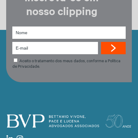
nosso clipping
Aceito o tratamento dos meus dados, conforme a Política
de Privacidade.