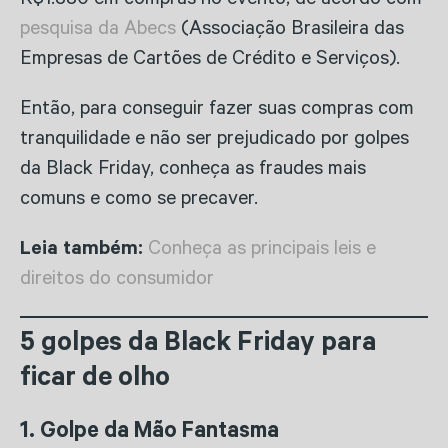
R$1.380 em compras no evento, de acordo com
pesquisa da Abecs
(Associação Brasileira das
Empresas de Cartões de Crédito e Serviços).
Então, para conseguir fazer suas compras com
tranquilidade e não ser prejudicado por golpes
da Black Friday, conheça as fraudes mais
comuns e como se precaver.
Leia também:
Conheça as principais leis e
direitos do consumidor
5 golpes da Black Friday para
ficar de olho
1. Golpe da Mão Fantasma