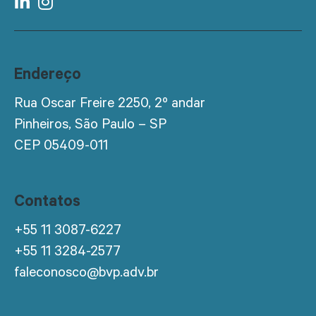
Endereço
Rua Oscar Freire 2250, 2º andar
Pinheiros, São Paulo – SP
CEP 05409-011
Contatos
+55 11 3087-6227
+55 11 3284-2577
faleconosco@bvp.adv.br