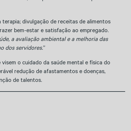
a terapia; divulgação de receitas de alimentos
 trazer bem-estar e satisfação ao empregado.
de, a avaliação ambiental e a melhoria das
o dos servidores.
”
 visem o cuidado da saúde mental e física do
derável redução de afastamentos e doenças,
nção de talentos.