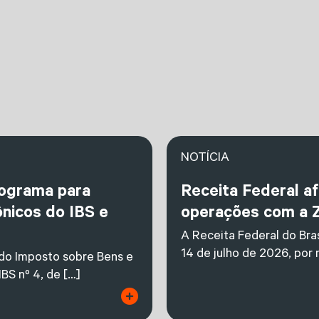
NOTÍCIA
nograma para
Receita Federal a
nicos do IBS e
operações com a 
A Receita Federal do Bras
14 de julho de 2026, por
 do Imposto sobre Bens e
BS nº 4, de […]