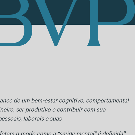
cance de um bem-estar cognitivo, comportamental
ineiro, ser produtivo e contribuir com sua
essoais, laborais e suas
 afetam o modo como a “saúde mental” é definida
.”