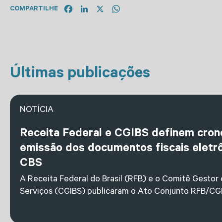
Facebook
LinkedIn
X
WhatsApp
COMPARTILHE
Últimas publicações
NOTÍCIA
Receita Federal e CGIBS definem cro
emissão dos documentos fiscais eletrô
CBS
A Receita Federal do Brasil (RFB) e o Comitê Gestor
Serviços (CGIBS) publicaram o Ato Conjunto RFB/CGI