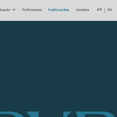
atuação
Profissionais
Publicações
Contatos
PT
EN