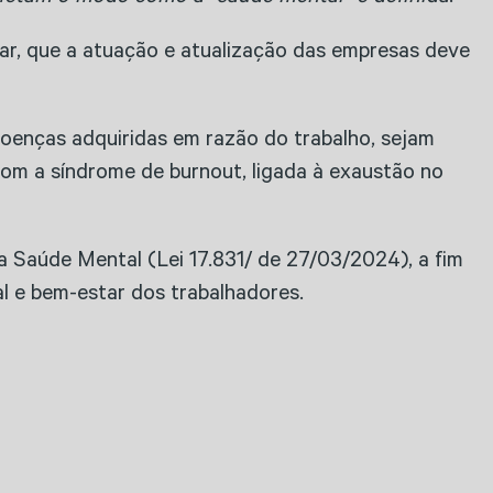
uar, que a atuação e atualização das empresas deve
oenças adquiridas em razão do trabalho, sejam
com a síndrome de burnout, ligada à exaustão no
 Saúde Mental (Lei 17.831/ de 27/03/2024), a fim
l e bem-estar dos trabalhadores.