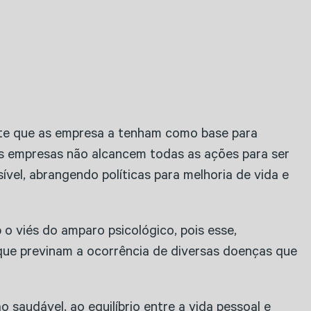
ante que as empresa a tenham como base para
s empresas não alcancem todas as ações para ser
el, abrangendo políticas para melhoria de vida e
o viés do amparo psicológico, pois esse,
que previnam a ocorrência de diversas doenças que
ão saudável, ao equilíbrio entre a vida pessoal e