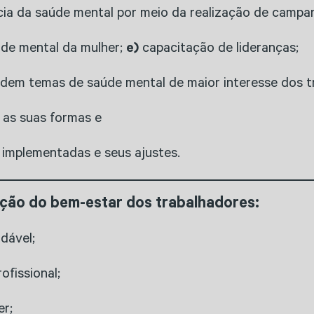
ia da saúde mental por meio da realização de campan
de mental da mulher;
e)
capacitação de lideranças;
rdem temas de saúde mental de maior interesse dos t
 as suas formas e
implementadas e seus ajustes.
ção do bem-estar dos trabalhadores:
dável;
ofissional;
er;