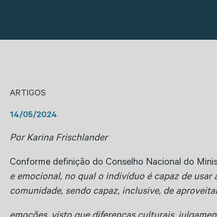
ARTIGOS
14/05/2024
Por
Karina Frischlander
Conforme definição do Conselho Nacional do Minis
e emocional, no qual o indivíduo é capaz de usar a
comunidade, sendo capaz, inclusive, de aproveitar 
emoções, visto que diferenças culturais, julgame