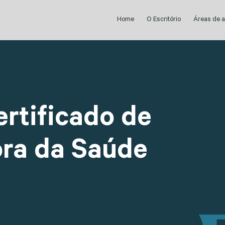
Home
O Escritório
Áreas de 
ertificado de
ra da Saúde