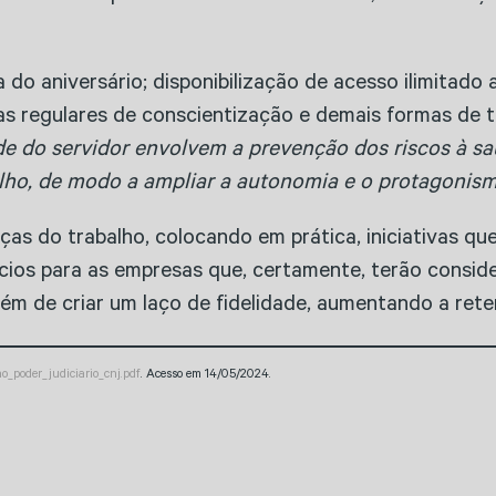
 do aniversário; disponibilização de acesso ilimitado 
amas regulares de conscientização e demais formas de
e do servidor envolvem a prevenção dos riscos à saú
lho, de modo a ampliar a autonomia e o protagonism
 do trabalho, colocando em prática, iniciativas que
ícios para as empresas que, certamente, terão consi
ém de criar um laço de fidelidade, aumentando a rete
_poder_judiciario_cnj.pdf
. Acesso em 14/05/2024.