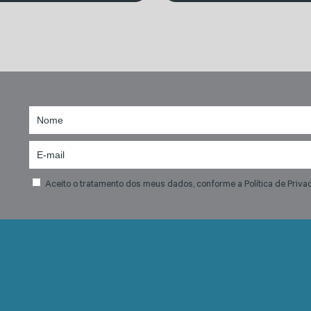
Aceito o tratamento dos meus dados, conforme a Política de Priva