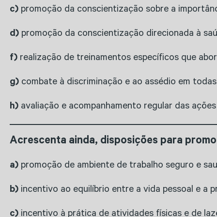
c)
promoção da conscientização sobre a importânc
d)
promoção da conscientização direcionada à saú
f)
realização de treinamentos específicos que abo
g)
combate à discriminação e ao assédio em todas
h)
avaliação e acompanhamento regular das ações 
Acrescenta ainda, disposições para promo
a)
promoção de ambiente de trabalho seguro e sau
b)
incentivo ao equilíbrio entre a vida pessoal e a pr
c)
incentivo à prática de atividades físicas e de laz