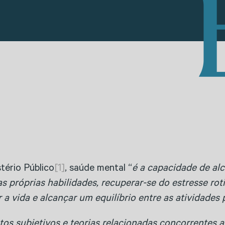
tério Público
[1]
, saúde mental “
é a capacidade de al
s próprias habilidades, recuperar-se do estresse rot
a vida e alcançar um equilíbrio entre as atividades p
ntos subjetivos e teorias relacionadas concorrentes