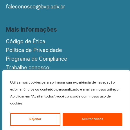
faleconosco@bvp.adv.br
Mais informações
Código de Ética
Política de Privacidade
Programa de Compliance
Trabalhe conosco
Acesso restrito
Utilizamos cookies para aprimorar sua experiência de navegação,
exibir anúncios ou conteúdo personalizado e analisar nosso tráfego.
Ao clicar em “Aceitar todos”, você concorda com nosso uso de
cookies.
© 2022 BVP Advogados - Todos os direitos reservados.
Rejeitar
Aceitar todos