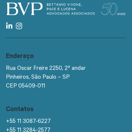
Endereço
Rua Oscar Freire 2250, 2º andar
Pinheiros, São Paulo – SP
CEP 05409-011
Contatos
+55 11 3087-6227
+55 11 3284-2577