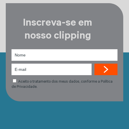
Inscreva-se em
nosso clipping
Aceito o tratamento dos meus dados, conforme a Política
de Privacidade.