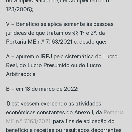
do Simples Nacional (Lei Complementar n.º
123/2006);
V – Benefício se aplica somente às pessoas
jurídicas de que tratam os §§ 1º e 2º, da
Portaria ME n.º 7.163/2021 e, desde que:
A – apurem o IRPJ pela sistemática do Lucro
Real, do Lucro Presumido ou do Lucro
Arbitrado; e
B – em 18 de março de 2022:
1) estivessem exercendo as atividades
econômicas constantes do Anexo I, da
Portaria
ME n.º 7.163/2021
, para fins de aplicação do
benefício a receitas ou resultados decorrentes