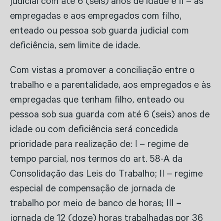
judicial com até 6 (seis) anos de idade e II – às
empregadas e aos empregados com filho,
enteado ou pessoa sob guarda judicial com
deficiência, sem limite de idade.
Com vistas a promover a conciliação entre o
trabalho e a parentalidade, aos empregados e às
empregadas que tenham filho, enteado ou
pessoa sob sua guarda com até 6 (seis) anos de
idade ou com deficiência será concedida
prioridade para realização de: I – regime de
tempo parcial, nos termos do art. 58-A da
Consolidação das Leis do Trabalho; II – regime
especial de compensação de jornada de
trabalho por meio de banco de horas; III –
jornada de 12 (doze) horas trabalhadas por 36