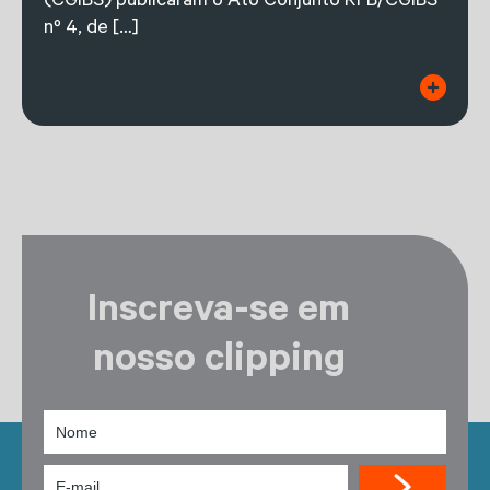
(CGIBS) publicaram o Ato Conjunto RFB/CGIBS
nº 4, de […]
Inscreva-se em
nosso clipping