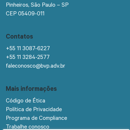
Pinheiros, São Paulo – SP
CEP 05409-011
Contatos
+55 11 3087-6227
+55 11 3284-2577
faleconosco@bvp.adv.br
Mais informações
Código de Ética
Política de Privacidade
Programa de Compliance
Trabalhe conosco