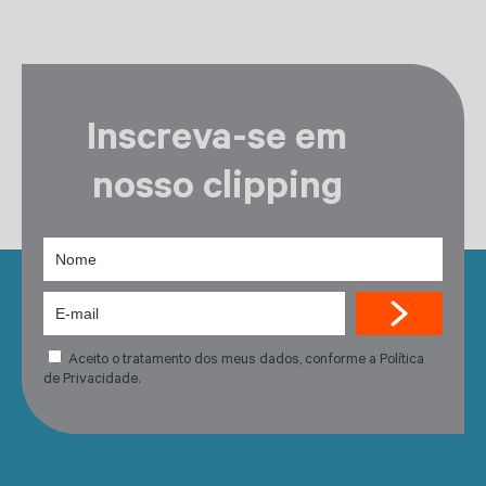
Inscreva-se em
nosso clipping
Aceito o tratamento dos meus dados, conforme a Política
de Privacidade.