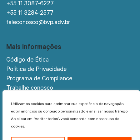
+55 11 3087-6227
+55 11 3284-2577
faleconosco@bvp.adv.br
Mais informações
Código de Ética
Política de Privacidade
Programa de Compliance
Trabalhe conosco
Acesso restrito
Utilizamos cookies para aprimorar sua experiência de navegação,
exibir anúncios ou conteúdo personalizado e analisar nosso tráfego.
Ao clicar em “Aceitar todos”, você concorda com nosso uso de
cookies.
© 2022 BVP Advogados - Todos os direitos reservados.