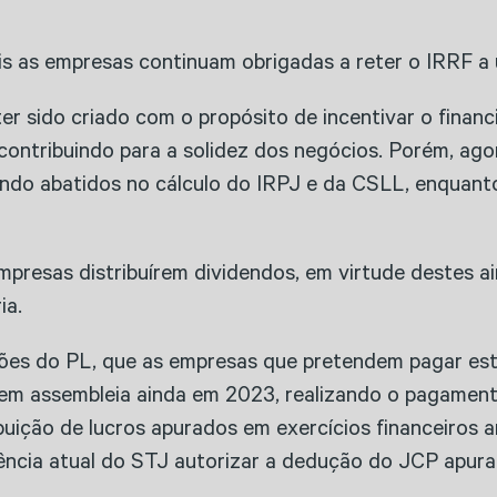
s as empresas continuam obrigadas a reter o IRRF a 
ter sido criado com o propósito de incentivar o fina
 contribuindo para a solidez dos negócios. Porém, ag
sendo abatidos no cálculo do IRPJ e da CSLL, enquant
empresas distribuírem dividendos, em virtude destes a
ia.
posições do PL, que as empresas que pretendem pagar 
o em assembleia ainda em 2023, realizando o pagamen
ribuição de lucros apurados em exercícios financeiros
dência atual do STJ autorizar a dedução do JCP apura