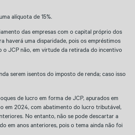
uma alíquota de 15%.
nciamento das empresas com o capital próprio dos
ora haverá uma disparidade, pois os empréstimos
o o JCP não, em virtude da retirada do incentivo
inda serem isentos do imposto de renda; caso isso
estoques de lucro em forma de JCP, apurados em
to em 2024, com abatimento do lucro tributável,
 anteriores. No entanto, não se pode descartar a
do em anos anteriores, pois o tema ainda não foi