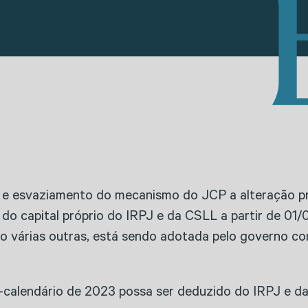
e esvaziamento do mecanismo do JCP a alteração p
 do capital próprio do IRPJ e da CSLL a partir de 0
omo várias outras, está sendo adotada pelo governo c
o-calendário de 2023 possa ser deduzido do IRPJ e