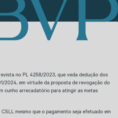
revista no PL 4258/2023, que veda dedução dos
1/01/2024, em virtude da proposta de revogação do
om cunho arrecadatório para atingir as metas
 da CSLL mesmo que o pagamento seja efetuado em