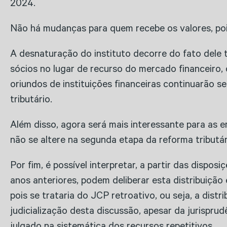
2024.
Não há mudanças para quem recebe os valores, poi
A desnaturação do instituto decorre do fato dele 
sócios no lugar de recurso do mercado financeiro,
oriundos de instituições financeiras continuarão 
tributário.
Além disso, agora será mais interessante para as 
não se altere na segunda etapa da reforma tributár
Por fim, é possível interpretar, a partir das dis
anos anteriores, podem deliberar esta distribuiçã
pois se trataria do JCP retroativo, ou seja, a dist
judicialização desta discussão, apesar da jurispru