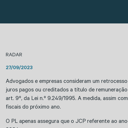
RADAR
27/09/2023
Advogados e empresas consideram um retrocesso 
juros pagos ou creditados a título de remuneração
art. 9º, da Lei n.º 9.249/1995. A medida, assim c
fiscais do próximo ano.
O PL apenas assegura que o JCP referente ao an