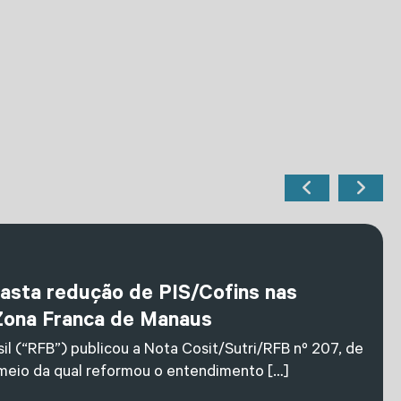
fasta redução de PIS/Cofins nas
Zona Franca de Manaus
il (“RFB”) publicou a Nota Cosit/Sutri/RFB nº 207, de
 meio da qual reformou o entendimento […]