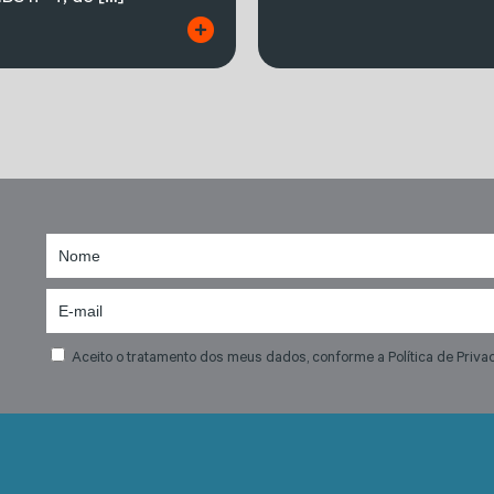
Aceito o tratamento dos meus dados, conforme a Política de Priva