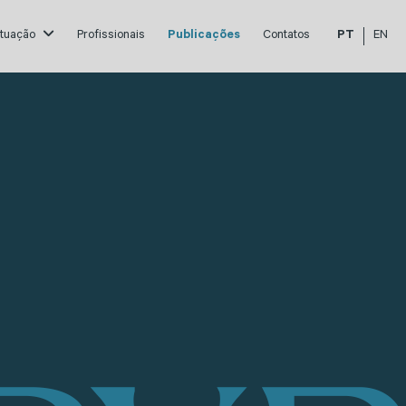
atuação
Profissionais
Publicações
Contatos
PT
EN