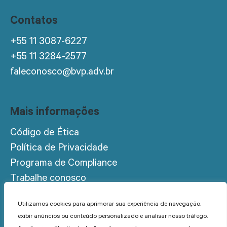
Contatos
+55 11 3087-6227
+55 11 3284-2577
faleconosco@bvp.adv.br
Mais informações
Código de Ética
Política de Privacidade
Programa de Compliance
Trabalhe conosco
Acesso restrito
Utilizamos cookies para aprimorar sua experiência de navegação,
exibir anúncios ou conteúdo personalizado e analisar nosso tráfego.