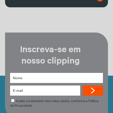
Inscreva-se em
nosso clipping
Aceito o tratamento dos meus dados, conforme a Política
de Privacidade.