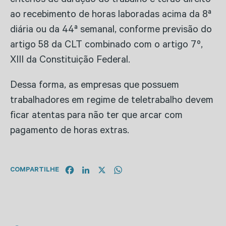
critérios de duração do trabalho e terão direito
ao recebimento de horas laboradas acima da 8ª
diária ou da 44ª semanal, conforme previsão do
artigo 58 da CLT combinado com o artigo 7º,
XIII da Constituição Federal.
Dessa forma, as empresas que possuem
trabalhadores em regime de teletrabalho devem
ficar atentas para não ter que arcar com
pagamento de horas extras.
Facebook
LinkedIn
X
WhatsApp
COMPARTILHE