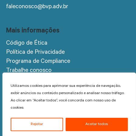
faleconosco@bvp.adv.br
Mais informações
Código de Ética
Política de Privacidade
Programa de Compliance
Trabalhe conosco
Acesso restrito
Utilizamos cookies para aprimorar sua experiência de navegação,
exibir anúncios ou conteúdo personalizado e analisar nosso tráfego.
Ao clicar em “Aceitar todos”, você concorda com nosso uso de
cookies.
© 2022 BVP Advogados - Todos os direitos reservados.
Rejeitar
Aceitar todos