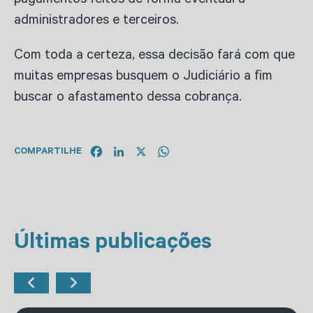
pagamentos feitos de forma eventual a
administradores e terceiros.
Com toda a certeza, essa decisão fará com que
muitas empresas busquem o Judiciário a fim
buscar o afastamento dessa cobrança.
Facebook
LinkedIn
X
WhatsApp
COMPARTILHE
Últimas publicações