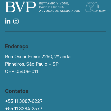
Endereço
Rua Oscar Freire 2250, 2º andar
Pinheiros, São Paulo – SP
CEP 05409-011
Contatos
+55 11 3087-6227
+55 11 3284-2577