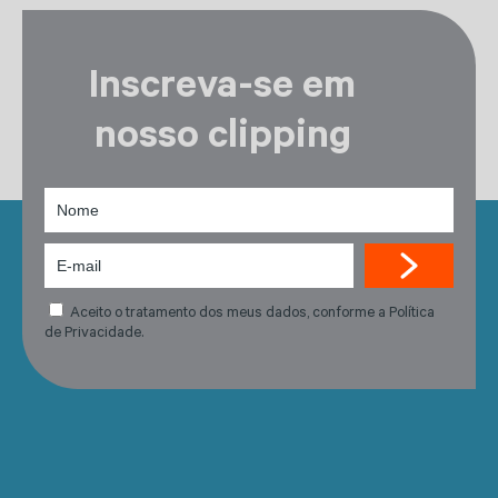
Inscreva-se em
nosso clipping
Aceito o tratamento dos meus dados, conforme a Política
de Privacidade.