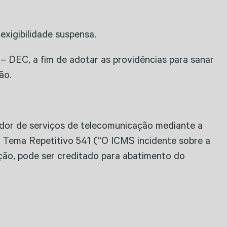
exigibilidade suspensa.
o – DEC, a fim de adotar as providências para sanar
ão.
dor de serviços de te​​lecomunicação mediante a
Tema Repetitivo 541 (“O ICMS incidente sobre a
ação, pode ser creditado para abatimento do