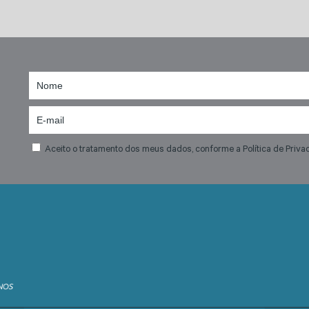
Aceito o tratamento dos meus dados, conforme a Política de Priva