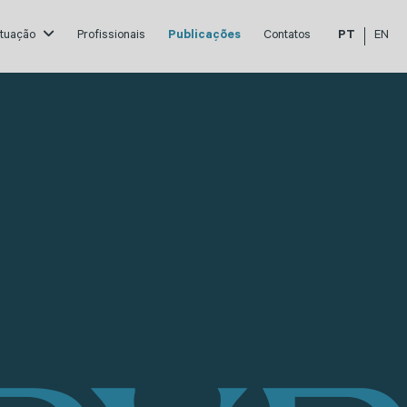
atuação
Profissionais
Publicações
Contatos
PT
EN