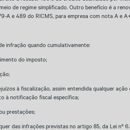
io de regime simplificado. Outro benefício é a renov
79-A e 489 do RICMS, para empresa com nota A e A+
 de infração quando cumulativamente:
lhimento do imposto;
ação;
rejuízos à fiscalização, assim entendida qualquer açã
o à notificação fiscal específica;
ou prestações;​
quer das infrações previstas no artigo 85, da Lei nº 