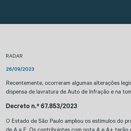
RADAR
26/09/2023
Recentemente, ocorreram algumas alterações legis
dispensa de lavratura de Auto de Infração e na to
Decreto n.º 67.853/2023
O Estado de São Paulo ampliou os estímulos do p
de A a E. Os contribuintes com nota A e A+ terão