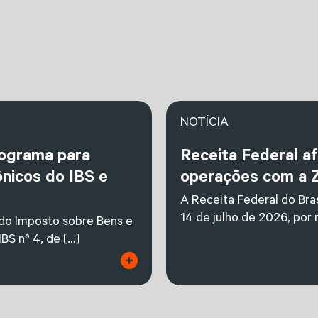
NOTÍCIA
nograma para
Receita Federal a
nicos do IBS e
operações com a 
A Receita Federal do Bras
14 de julho de 2026, por
 do Imposto sobre Bens e
BS nº 4, de […]