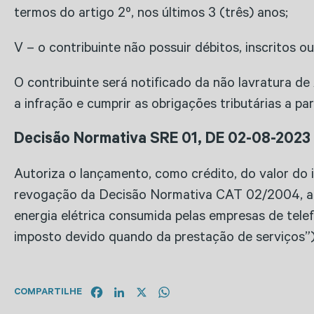
termos do artigo 2º, nos últimos 3 (três) anos;
V – o contribuinte não possuir débitos, inscritos o
O contribuinte será notificado da não lavratura de
a infração e cumprir as obrigações tributárias a pa
Decisão Normativa SRE 01, DE​ 02-08-2023
Autoriza o lançamento, como crédito, do valor do 
revogação da Decisão Normativa CAT 02/2004, a f
energia elétrica consumida pelas empresas de tele
imposto devido quando da prestação de serviços”)
Facebook
LinkedIn
X
WhatsApp
COMPARTILHE