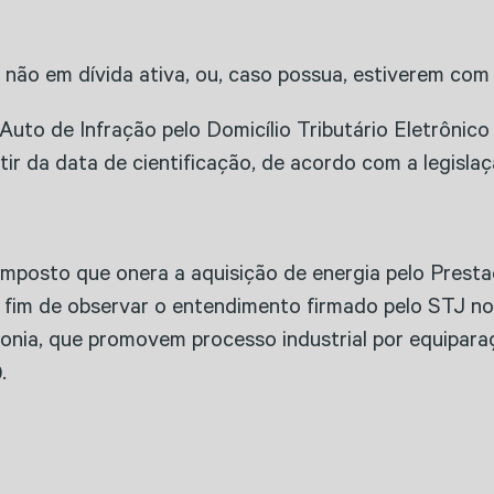
u não em dívida ativa, ou, caso possua, estiverem com 
 Auto de Infração pelo Domicílio Tributário Eletrônic
rtir da data de cientificação, de acordo com a legislaç
imposto que onera a aquisição de energia pelo Presta
im de observar o entendimento firmado pelo STJ no 
fonia, que promovem processo industrial por equipar
.