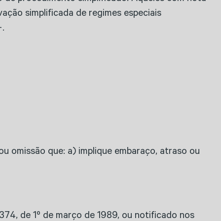
ação simplificada de regimes especiais
.
o ou omissão que: a) implique embaraço, atraso ou
6.374, de 1º de março de 1989, ou notificado nos