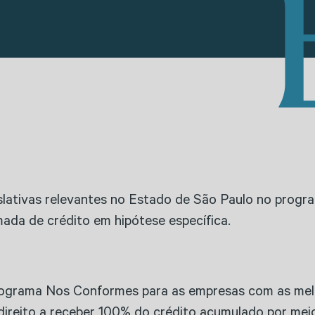
lativas relevantes no Estado de São Paulo no progra
mada de crédito em hipótese específica.
rograma Nos Conformes para as empresas com as melh
 direito a receber 100% do crédito acumulado por mei