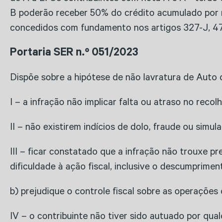
B poderão receber 50% do crédito acumulado por me
concedidos com fundamento nos artigos 327-J, 4
Portaria SER n.º 051/2023
Dispõe sobre a hipótese de não lavratura de Auto
I – a infração não implicar falta ou atraso no reco
II – não existirem indícios de dolo, fraude ou simul
III – ficar constatado qu​e a infração não trouxe p
dificuldade à ação fiscal, inclusive o descumpriment
b) prejudique o controle fiscal sobre as operações 
IV – o contribuinte não tiver sido autuado por qual