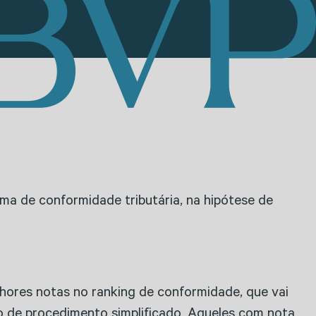
ma de conformidade tributária, na hipótese de
ores notas no ranking de conformidade, que vai
o de procedimento simplificado. Aqueles com nota