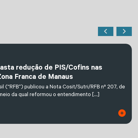
fasta redução de PIS/Cofins nas
Zona Franca de Manaus
il (“RFB”) publicou a Nota Cosit/Sutri/RFB nº 207, de
 meio da qual reformou o entendimento […]