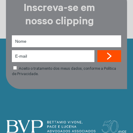
Inscreva-se em
nosso clipping
Aceito o tratamento dos meus dados, conforme a Política
de Privacidade.