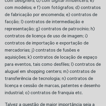
com
designers
; d) com
digital influencers
; e)
com modelos; e f) com fotógrafos; d) contratos
de fabricação por encomenda; e) contratos de
facção; I) contratos de intermediação e
representação; g) contratos de patrocínio; h)
contratos de licença de uso de imagem; i)
contratos de importação e exportação de
mercadorias; j) contratos de fusões e
aquisições; k) contratos de locação de espaço
para eventos, tais como desfiles; l) contratos de
aluguel em shopping centers; m) contratos de
transferência de tecnologia; n) contratos de
licença e cessão de marcas, patentes e desenho
industrial; o) contratos de franquia etc.
Talvez a questão de maior importância seja a