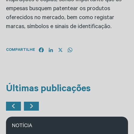
inspirações e cópias, sendo importante que as
empesas busquem patentear os produtos
oferecidos no mercado, bem como registar
marcas, símbolos e sinais de identificação.
Facebook
LinkedIn
X
WhatsApp
COMPARTILHE
Últimas publicações
NOTÍCIA