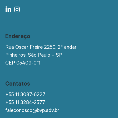
Endereço
Rua Oscar Freire 2250, 2º andar
Pinheiros, São Paulo – SP
CEP 05409-011
Contatos
+55 11 3087-6227
+55 11 3284-2577
faleconosco@bvp.adv.br