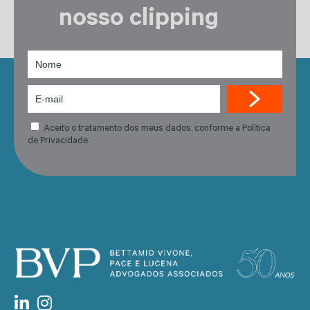
nosso clipping
Aceito o tratamento dos meus dados, conforme a Política
de Privacidade.