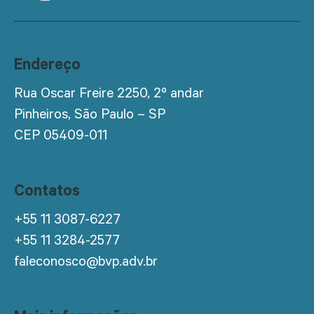
Endereço
Rua Oscar Freire 2250, 2º andar
Pinheiros, São Paulo – SP
CEP 05409-011
Contatos
+55 11 3087-6227
+55 11 3284-2577
faleconosco@bvp.adv.br