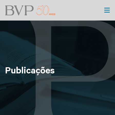
Publicações