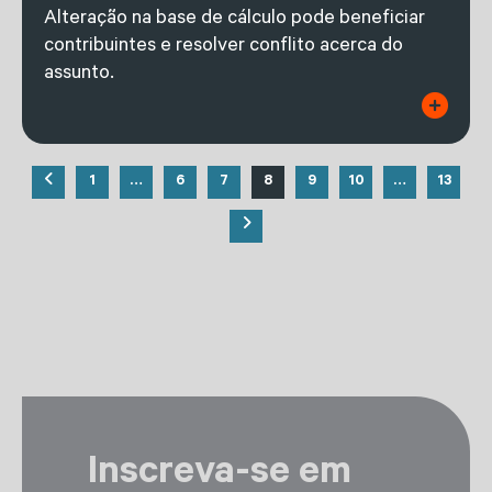
Alteração na base de cálculo pode beneficiar
contribuintes e resolver conflito acerca do
assunto.
1
…
6
7
8
9
10
…
13
Inscreva-se em