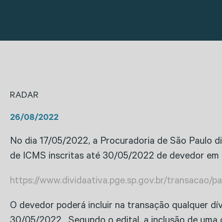
RADAR
26/08/2022
No dia 17/05/2022, a Procuradoria de São Paulo di
de ICMS inscritas até 30/05/2022 de devedor em re
https://www.dividaativa.pge.sp.gov.br/transacao/p
O devedor poderá incluir na transação qualquer dí
30/05/2022. Segundo o edital, a inclusão de uma 