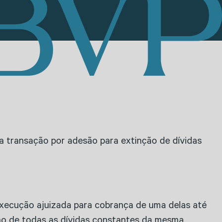
a transação por adesão para extinção de dívidas
 execução ajuizada para cobrança de uma delas até
são de todas as dívidas constantes da mesma