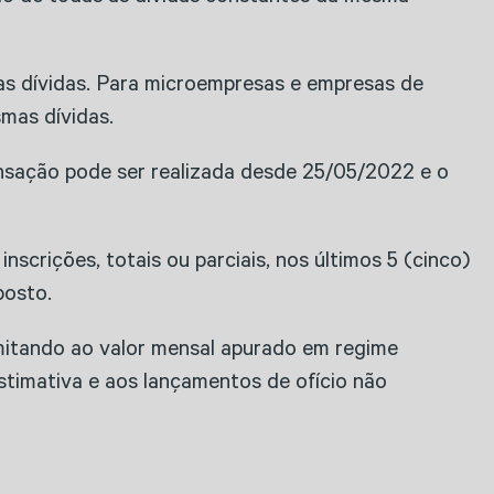
as dívidas. Para microempresas e empresas de
mas dívidas.
ansação pode ser realizada desde 25/05/2022 e o
crições, totais ou parciais, nos últimos 5 (cinco)
posto.
limitando ao valor mensal apurado em regime
estimativa e aos lançamentos de ofício não