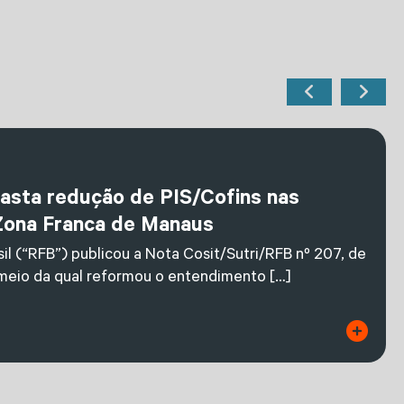
fasta redução de PIS/Cofins nas
Zona Franca de Manaus
il (“RFB”) publicou a Nota Cosit/Sutri/RFB nº 207, de
 meio da qual reformou o entendimento […]