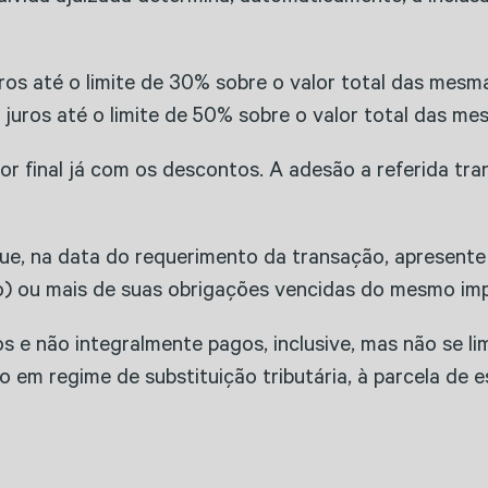
os até o limite de 30% sobre o valor total das mesm
uros até o limite de 50% sobre o valor total das mes
r final já com os descontos. A adesão a referida tr
, na data do requerimento da transação, apresente ins
o) ou mais de suas obrigações vencidas do mesmo im
os e não integralmente pagos, inclusive, mas não se 
 em regime de substituição tributária, à parcela de 