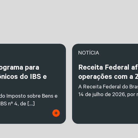
NOTÍCIA
nograma para
Receita Federal a
nicos do IBS e
operações com a 
A Receita Federal do Bras
14 de julho de 2026, por
 do Imposto sobre Bens e
BS nº 4, de […]