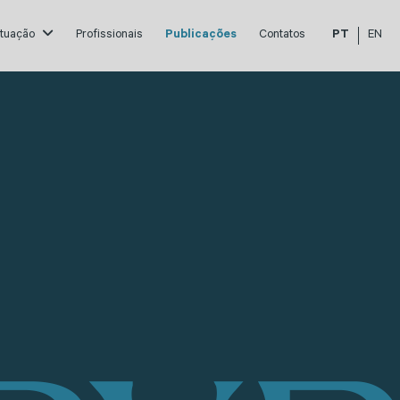
atuação
Profissionais
Publicações
Contatos
PT
EN