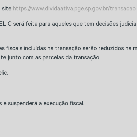
 site
https://www.dividaativa.pge.sp.gov.br/transacao
ELIC será feita para aqueles que tem decisões judicia
s fiscais incluídas na transação serão reduzidos na
nte junto com as parcelas da transação.
lic.
 e suspenderá a execução fiscal.