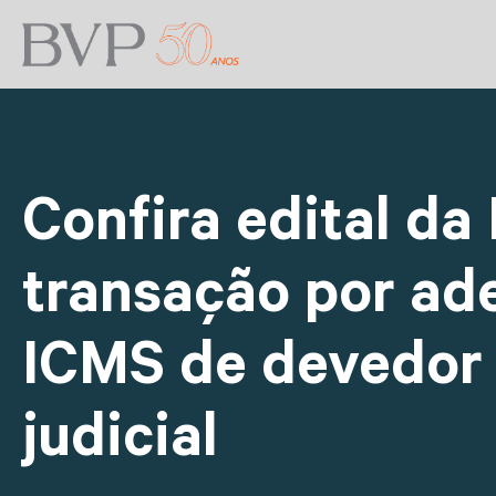
Confira edital d
transação por ad
ICMS de devedor
judicial