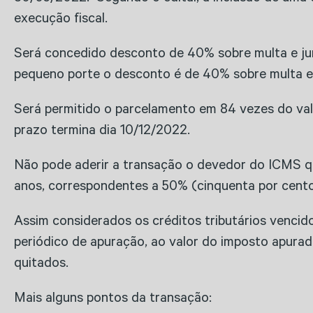
execução fiscal.
Será concedido desconto de 40% sobre multa e jur
pequeno porte o desconto é de 40% sobre multa e j
Será permitido o parcelamento em 84 vezes do valo
prazo termina dia 10/12/2022.
Não pode aderir a transação o devedor do ICMS que
anos, correspondentes a 50% (cinquenta por cent
Assim considerados os créditos tributários vencid
periódico de apuração, ao valor do imposto apurado
quitados.
Mais alguns pontos da transação: