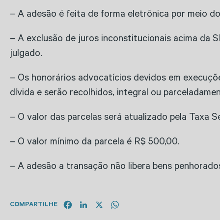
– A adesão é feita de forma eletrônica por meio do
– A exclusão de juros inconstitucionais acima da S
julgado.
– Os honorários advocatícios devidos em execuçõe
dívida e serão recolhidos, integral ou parceladame
– O valor das parcelas será atualizado pela Taxa Se
– O valor mínimo da parcela é R$ 500,00.
– A adesão a transação não libera bens penhorados
Facebook
LinkedIn
X
WhatsApp
COMPARTILHE