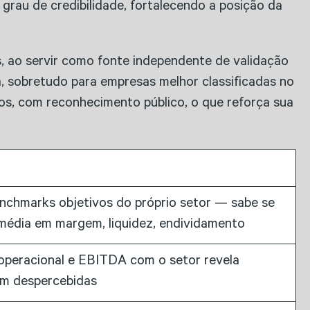
grau de credibilidade, fortalecendo a posição da
s, ao servir como fonte independente de validação
, sobretudo para empresas melhor classificadas no
os, com reconhecimento público, o que reforça sua
nchmarks objetivos do próprio setor — sabe se
média em margem, liquidez, endividamento
peracional e EBITDA com o setor revela
iam despercebidas