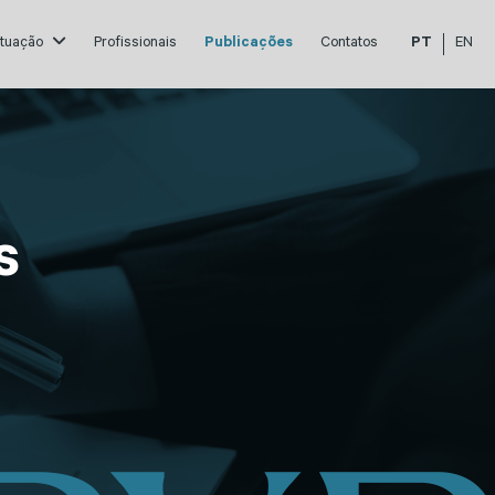
atuação
Profissionais
Publicações
Contatos
PT
EN
s