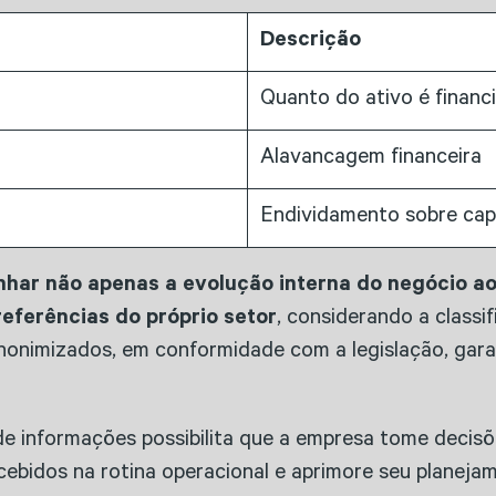
Descrição
Quanto do ativo é financ
Alavancagem financeira
Endividamento sobre capi
har não apenas a evolução interna do negócio ao 
ferências do próprio setor
, considerando a class
onimizados, em conformidade com a legislação, gara
de informações possibilita que a empresa tome decisõ
ebidos na rotina operacional e aprimore seu planejam