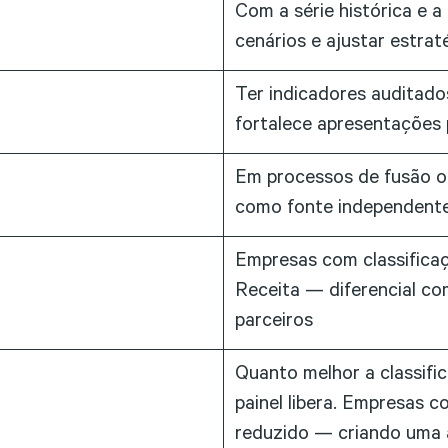
Com a série histórica e 
cenários e ajustar estrat
Ter indicadores auditados
fortalece apresentações 
Em processos de fusão ou
como fonte independente
Empresas com classificaç
Receita — diferencial co
parceiros
Quanto melhor a classifi
painel libera. Empresas c
reduzido — criando uma a