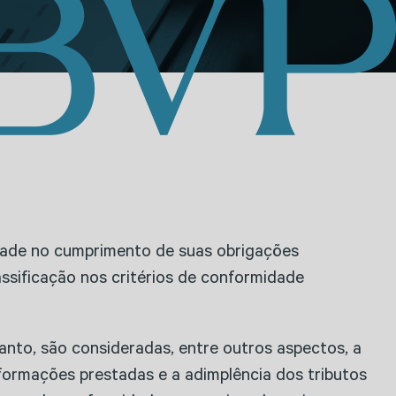
idade no cumprimento de suas obrigações
assificação nos critérios de conformidade
anto, são consideradas, entre outros aspectos, a
nformações prestadas e a adimplência dos tributos