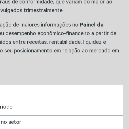
graus de conformidade, que variam do maior ao
ivulgados trimestralmente.
eração de maiores informações no
Painel da
eu desempenho econômico-financeiro a partir de
ídos entre receitas, rentabilidade, liquidez e
do seu posicionamento em relação ao mercado em
ríodo
 no setor