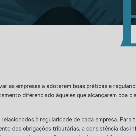
var as empresas a adotarem boas práticas e regular
ratamento diferenciado àqueles que alcançarem boa cl
s relacionados à regularidade de cada empresa. Para t
nto das obrigações tributárias, a consistência das i