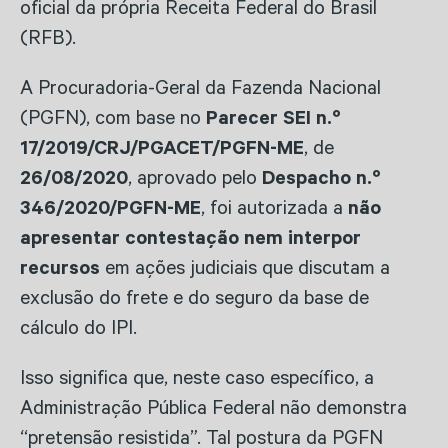
oficial da própria Receita Federal do Brasil
(RFB).
A Procuradoria-Geral da Fazenda Nacional
(PGFN), com base no
Parecer SEI n.º
17/2019/CRJ/PGACET/PGFN-ME
, de
26/08/2020
, aprovado pelo
Despacho n.º
346/2020/PGFN-ME
, foi autorizada a
não
apresentar contestação nem interpor
recursos
em ações judiciais que discutam a
exclusão do frete e do seguro da base de
cálculo do IPI.
Isso significa que, neste caso específico, a
Administração Pública Federal não demonstra
“pretensão resistida”. Tal postura da PGFN