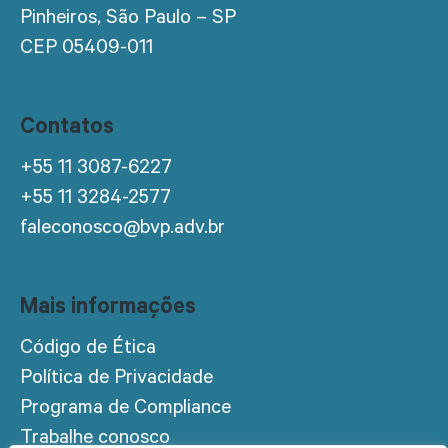
Pinheiros, São Paulo – SP
CEP 05409-011
Contatos
+55 11 3087-6227
+55 11 3284-2577
faleconosco@bvp.adv.br
Mais informações
Código de Ética
Política de Privacidade
Programa de Compliance
Trabalhe conosco