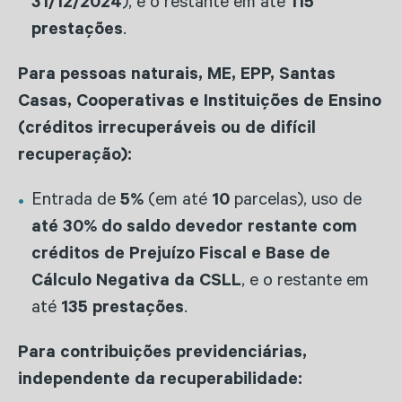
31/12/2024
), e o restante em até
115
prestações
.
Para pessoas naturais, ME, EPP, Santas
Casas, Cooperativas e Instituições de Ensino
(créditos irrecuperáveis ou de difícil
recuperação):
Entrada de
5%
(em até
10
parcelas), uso de
até 30% do saldo devedor restante com
créditos de Prejuízo Fiscal e Base de
Cálculo Negativa da CSLL
, e o restante em
até
135 prestações
.
Para contribuições previdenciárias,
independente da recuperabilidade: