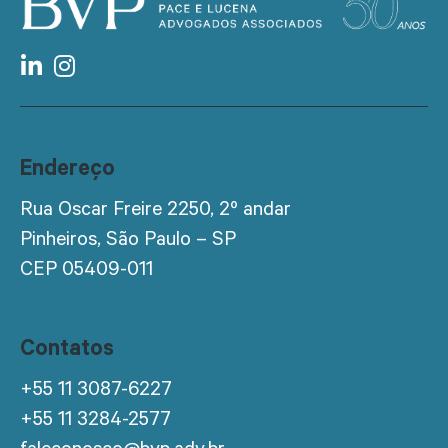
Endereço
Rua Oscar Freire 2250, 2º andar
Pinheiros, São Paulo – SP
CEP 05409-011
Contatos
+55 11 3087-6227
+55 11 3284-2577