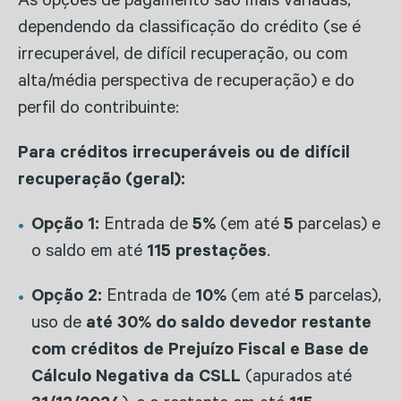
As opções de pagamento são mais variadas,
dependendo da classificação do crédito (se é
irrecuperável, de difícil recuperação, ou com
alta/média perspectiva de recuperação) e do
perfil do contribuinte:
Para créditos irrecuperáveis ou de difícil
recuperação (geral):
Opção 1:
Entrada de
5%
(em até
5
parcelas) e
o saldo em até
115 prestações
.
Opção 2:
Entrada de
10%
(em até
5
parcelas),
uso de
até 30% do saldo devedor restante
com créditos de Prejuízo Fiscal e Base de
Cálculo Negativa da CSLL
(apurados até