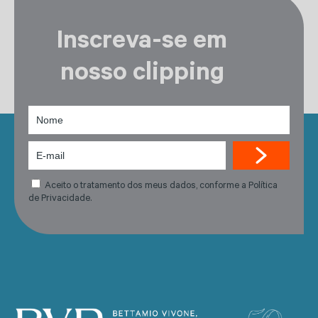
Inscreva-se em
nosso clipping
Aceito o tratamento dos meus dados, conforme a Política
de Privacidade.