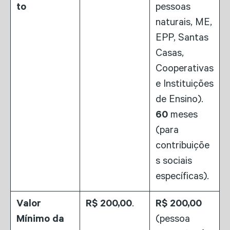
to
pessoas
naturais, ME,
EPP, Santas
Casas,
Cooperativas
e Instituições
de Ensino).
60
meses
(para
contribuiçõe
s sociais
específicas).
Valor
R$ 200,00
.
R$ 200,00
Mínimo da
(pessoa