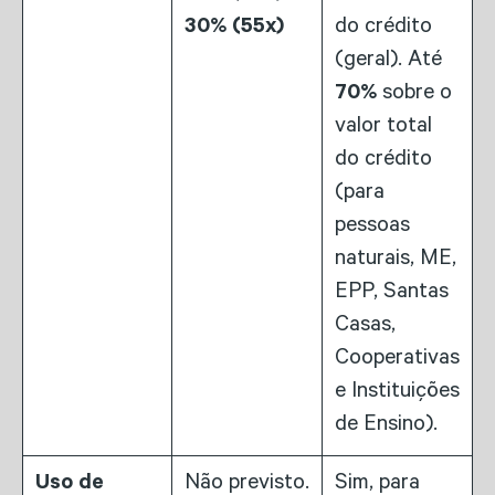
30% (55x)
do crédito
(geral). Até
70%
sobre o
valor total
do crédito
(para
pessoas
naturais, ME,
EPP, Santas
Casas,
Cooperativas
e Instituições
de Ensino).
Uso de
Não previsto.
Sim, para