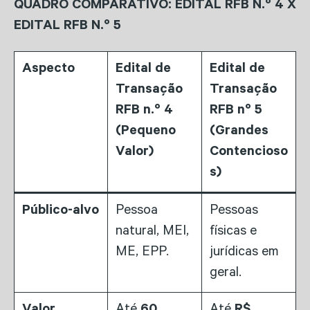
QUADRO COMPARATIVO: EDITAL RFB N.º 4 X
EDITAL RFB N.º 5
Aspecto
Edital de
Edital de
Transação
Transação
RFB n.º 4
RFB nº 5
(Pequeno
(Grandes
Valor)
Contencioso
s)
Público-alvo
Pessoa
Pessoas
natural, MEI,
físicas e
ME, EPP.
jurídicas em
geral.