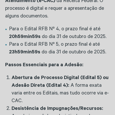
Atendimento (e-CAC)
da Receita Federal. O
processo é digital e requer a apresentação de
alguns documentos.
Para o Edital RFB Nº 4, o prazo final é até
20h59min59s
do dia 31 de outubro de 2025.
Para o Edital RFB Nº 5, o prazo final é até
23h59min59s
do dia 31 de outubro de 2025.
Passos Essenciais para a Adesão:
Abertura de Processo Digital (Edital 5) ou
Adesão Direta (Edital 4):
A forma exata
varia entre os Editais, mas tudo ocorre via e-
CAC.
Desistência de Impugnações/Recursos: