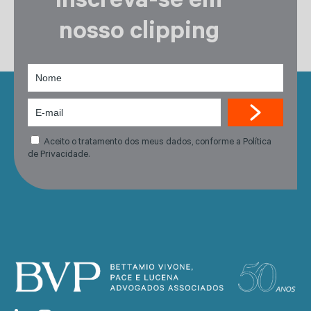
Inscreva-se em
nosso clipping
Aceito o tratamento dos meus dados, conforme a Política
de Privacidade.