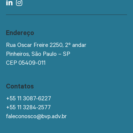
Endereço
Rua Oscar Freire 2250, 2º andar
Pinheiros, São Paulo – SP
CEP 05409-011
Contatos
+55 11 3087-6227
+55 11 3284-2577
faleconosco@bvp.adv.br