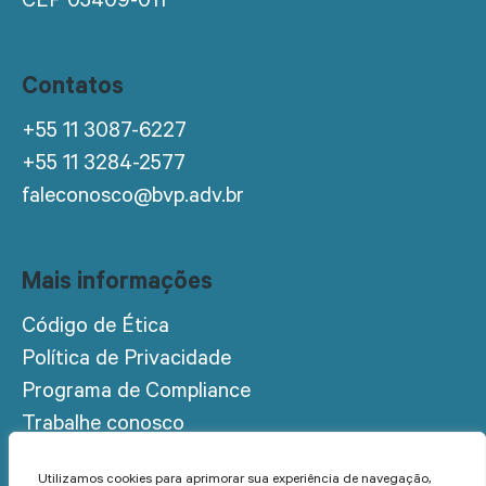
CEP 05409-011
Contatos
+55 11 3087-6227
+55 11 3284-2577
faleconosco@bvp.adv.br
Mais informações
Código de Ética
Política de Privacidade
Programa de Compliance
Trabalhe conosco
Acesso restrito
Utilizamos cookies para aprimorar sua experiência de navegação,