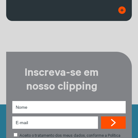
Inscreva-se em
nosso clipping
Aceito o tratamento dos meus dados, conforme a Política