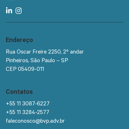
Endereço
Rua Oscar Freire 2250, 2º andar
Pinheiros, São Paulo – SP
CEP 05409-011
Contatos
+55 11 3087-6227
+55 11 3284-2577
faleconosco@bvp.adv.br