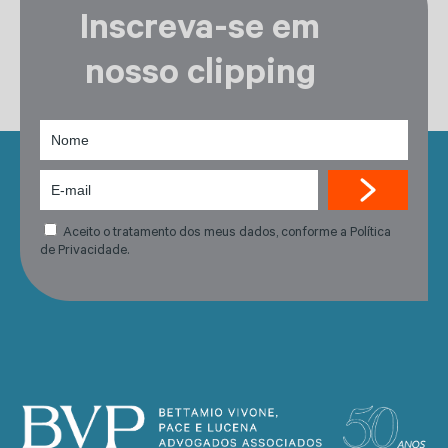
Inscreva-se em
nosso clipping
Aceito o tratamento dos meus dados, conforme a Política
de Privacidade.