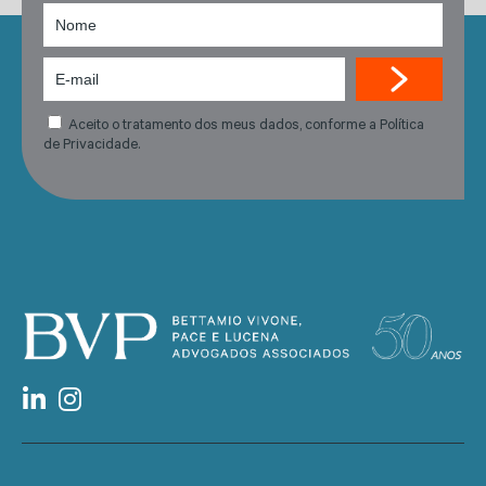
Aceito o tratamento dos meus dados, conforme a Política
de Privacidade.