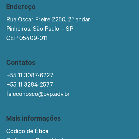
Endereço
Rua Oscar Freire 2250, 2º andar
Pinheiros, São Paulo – SP
CEP 05409-011
Contatos
+55 11 3087-6227
+55 11 3284-2577
faleconosco@bvp.adv.br
Mais informações
Código de Ética