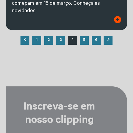
começam em 15 de março. Conheça as
novidades.
1
2
3
4
5
6
Inscreva-se em
nosso clipping