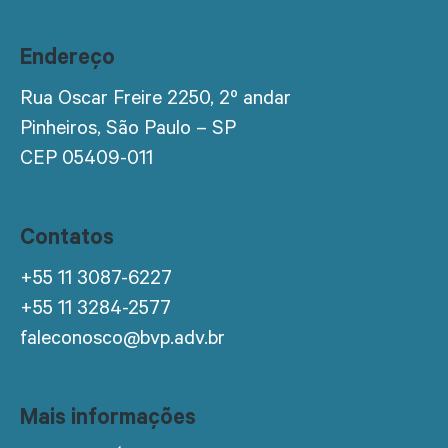
Endereço
Rua Oscar Freire 2250, 2º andar
Pinheiros, São Paulo – SP
CEP 05409-011
Contatos
+55 11 3087-6227
+55 11 3284-2577
faleconosco@bvp.adv.br
Mais informações