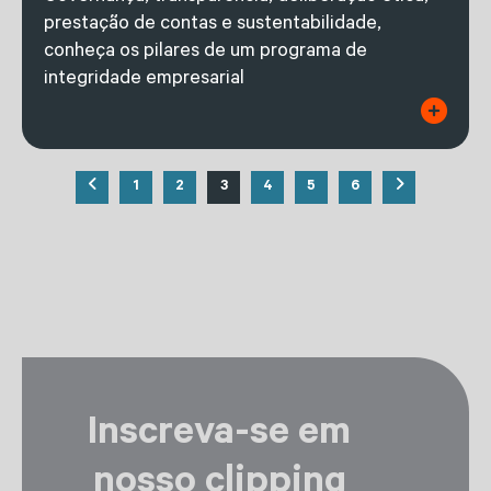
prestação de contas e sustentabilidade,
conheça os pilares de um programa de
integridade empresarial
1
2
3
4
5
6
Inscreva-se em
nosso clipping