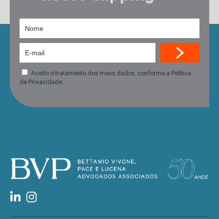
Aceito o tratamento dos meus dados, conforme a Política
de Privacidade.