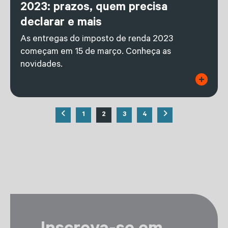
2023: prazos, quem precisa
declarar e mais
As entregas do imposto de renda 2023
começam em 15 de março. Conheça as
novidades.
1
2
3
4