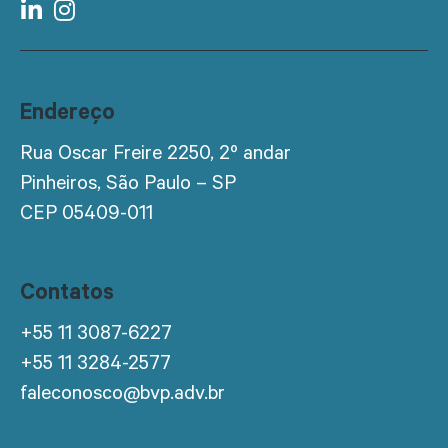
Endereço
Rua Oscar Freire 2250, 2º andar
Pinheiros, São Paulo – SP
CEP 05409-011
Contatos
+55 11 3087-6227
+55 11 3284-2577
faleconosco@bvp.adv.br