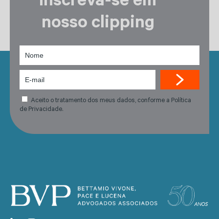
Inscreva-se em
nosso clipping
Aceito o tratamento dos meus dados, conforme a Política
de Privacidade.