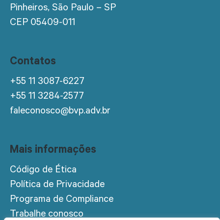
Pinheiros, São Paulo – SP
CEP 05409-011
Contatos
+55 11 3087-6227
+55 11 3284-2577
faleconosco@bvp.adv.br
Mais informações
Código de Ética
Política de Privacidade
Programa de Compliance
Trabalhe conosco