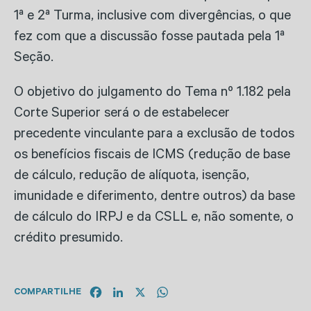
1ª e 2ª Turma, inclusive com divergências, o que
fez com que a discussão fosse pautada pela 1ª
Seção.
O objetivo do julgamento do Tema nº 1.182 pela
Corte Superior será o de estabelecer
precedente vinculante para a exclusão de todos
os benefícios fiscais de ICMS (redução de base
de cálculo, redução de alíquota, isenção,
imunidade e diferimento, dentre outros) da base
de cálculo do IRPJ e da CSLL e, não somente, o
crédito presumido.
Facebook
LinkedIn
X
WhatsApp
COMPARTILHE