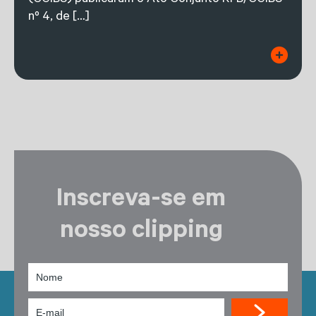
(CGIBS) publicaram o Ato Conjunto RFB/CGIBS
nº 4, de […]
Inscreva-se em
nosso clipping