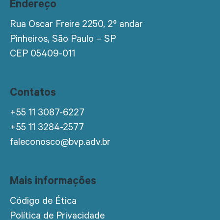
Endereço
Rua Oscar Freire 2250, 2º andar
Pinheiros, São Paulo – SP
CEP 05409-011
Contatos
+55 11 3087-6227
+55 11 3284-2577
faleconosco@bvp.adv.br
Mais informações
Código de Ética
Política de Privacidade