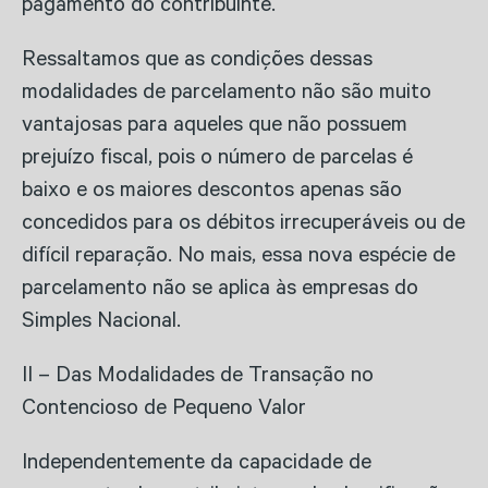
pagamento do contribuinte.
Ressaltamos que as condições dessas
modalidades de parcelamento não são muito
vantajosas para aqueles que não possuem
prejuízo fiscal, pois o número de parcelas é
baixo e os maiores descontos apenas são
concedidos para os débitos irrecuperáveis ou de
difícil reparação. No mais, essa nova espécie de
parcelamento não se aplica às empresas do
Simples Nacional.
II – Das Modalidades de Transação no
Contencioso de Pequeno Valor
Independentemente da capacidade de