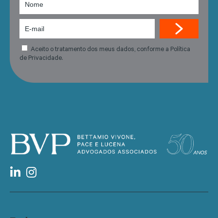
Aceito o tratamento dos meus dados, conforme a Política
de Privacidade.