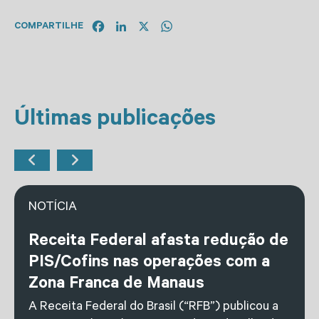
Facebook
LinkedIn
X
WhatsApp
COMPARTILHE
Últimas publicações
NOTÍCIA
Receita Federal afasta redução de
PIS/Cofins nas operações com a
Zona Franca de Manaus
A Receita Federal do Brasil (“RFB”) publicou a