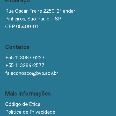
Endereço
Rua Oscar Freire 2250, 2º andar
Pinheiros, São Paulo – SP
CEP 05409-011
Contatos
+55 11 3087-6227
+55 11 3284-2577
faleconosco@bvp.adv.br
Mais informações
Código de Ética
Política de Privacidade