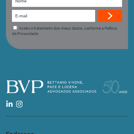
Aceito o tratamento dos meus dados, conforme a Política
de Privacidade.