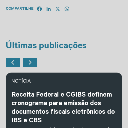
Facebook
LinkedIn
X
WhatsApp
COMPARTILHE
Últimas publicações
NOTÍCIA
Receita Federal e CGIBS definem
cronograma para emissão dos
documentos fiscais eletrônicos do
IBS e CBS