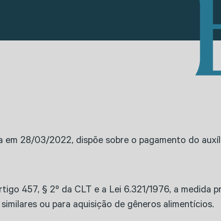
a em 28/03/2022, dispõe sobre o pagamento do auxíli
rtigo 457, § 2º da CLT e a Lei 6.321/1976, a medida 
imilares ou para aquisição de gêneros alimentícios.