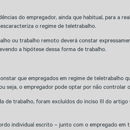
cias do empregador, ainda que habitual, para a reali
scaracteriza o regime de teletrabalho.
balho ou trabalho remoto deverá constar expressamen
revendo a hipótese dessa forma de trabalho.
 constar que empregados em regime de teletrabalho q
 ou seja, o empregador pode optar por não controlar 
de trabalho, foram excluídos do inciso III do artigo
do individual escrito – junto com o empregado em te