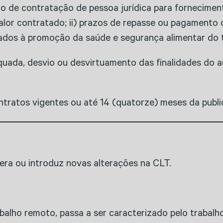
ção de contratação de pessoa jurídica para fornecime
alor contratado; ii) prazos de repasse ou pagamento q
lados à promoção da saúde e segurança alimentar do 
ada, desvio ou desvirtuamento das finalidades do aux
ntratos vigentes ou até 14 (quatorze) meses da publ
tera ou introduz novas alterações na CLT.
rabalho remoto, passa a ser caracterizado pelo trabal