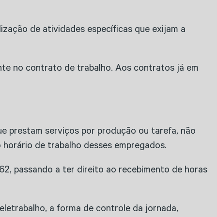
zação de atividades específicas que exijam a
te no contrato de trabalho. Aos contratos já em
ue prestam serviços por produção ou tarefa, não
o horário de trabalho desses empregados.
 62, passando a ter direito ao recebimento de horas
letrabalho, a forma de controle da jornada,