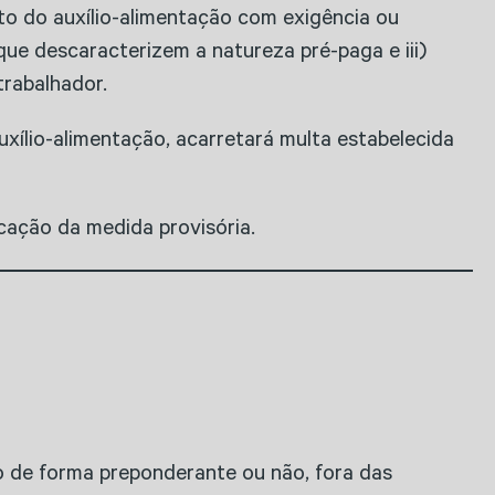
nto do auxílio-alimentação com exigência ou
ue descaracterizem a natureza pré-paga e iii)
trabalhador.
ílio-alimentação, acarretará multa estabelecida
icação da medida provisória.
ho de forma preponderante ou não, fora das