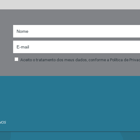
Aceito o tratamento dos meus dados, conforme a Política de Priva