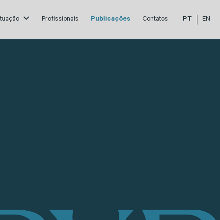
atuação
Profissionais
Publicações
Contatos
PT
EN