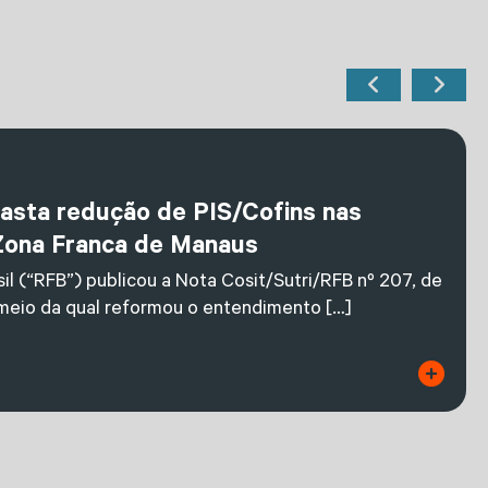
fasta redução de PIS/Cofins nas
Zona Franca de Manaus
il (“RFB”) publicou a Nota Cosit/Sutri/RFB nº 207, de
 meio da qual reformou o entendimento […]