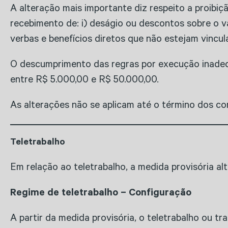
A alteração mais importante diz respeito a proibi
recebimento de: i) deságio ou descontos sobre o v
verbas e benefícios diretos que não estejam vincu
O descumprimento das regras por execução inadequ
entre R$ 5.000,00 e R$ 50.000,00.
As alterações não se aplicam até o término dos co
Teletrabalho
Em relação ao teletrabalho, a medida provisória al
Regime de teletrabalho – Configuração
A partir da medida provisória, o teletrabalho ou t