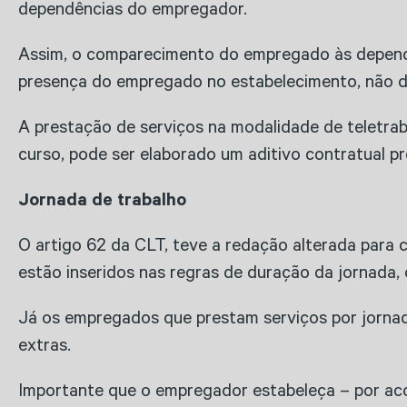
dependências do empregador.
Assim, o comparecimento do empregado às dependên
presença do empregado no estabelecimento, não de
A prestação de serviços na modalidade de teletra
curso, pode ser elaborado um aditivo contratual p
Jornada de trabalho
O artigo 62 da CLT, teve a redação alterada para
estão inseridos nas regras de duração da jornada,
Já os empregados que prestam serviços por jornada 
extras.
Importante que o empregador estabeleça – por acor