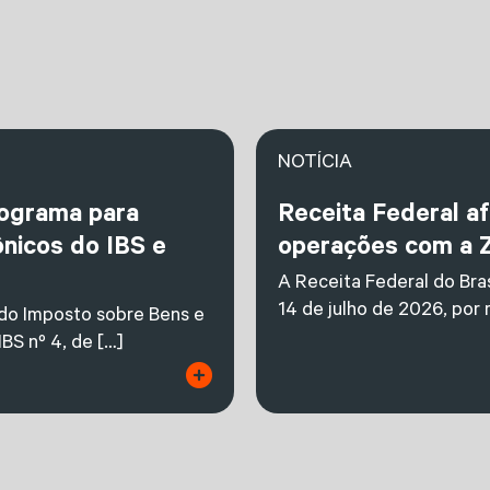
NOTÍCIA
nograma para
Receita Federal a
nicos do IBS e
operações com a 
A Receita Federal do Bras
14 de julho de 2026, por
 do Imposto sobre Bens e
BS nº 4, de […]