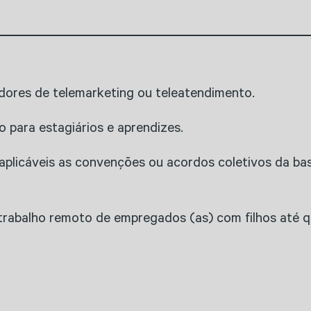
adores de telemarketing ou teleatendimento.
o para estagiários e aprendizes.
plicáveis as convenções ou acordos coletivos da bas
trabalho remoto de empregados (as) com filhos até q