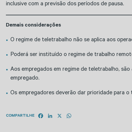
inclusive com a previsão dos períodos de pausa.
Demais considerações
O regime de teletrabalho não se aplica aos oper
Poderá ser instituído o regime de trabalho remot
Aos empregados em regime de teletrabalho, são a
empregado.
Os empregadores deverão dar prioridade para o 
Facebook
LinkedIn
X
WhatsApp
COMPARTILHE