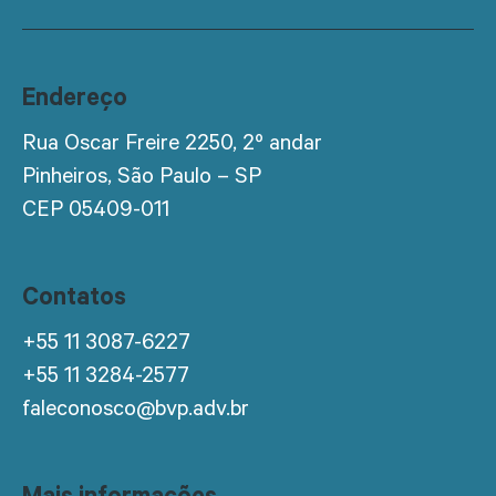
Endereço
Rua Oscar Freire 2250, 2º andar
Pinheiros, São Paulo – SP
CEP 05409-011
Contatos
+55 11 3087-6227
+55 11 3284-2577
faleconosco@bvp.adv.br