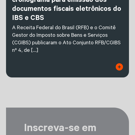
cronograma para emissão dos
documentos fiscais eletrônicos do
IBS e CBS
A Receita Federal do Brasil (RFB) e o Comitê
Gestor do Imposto sobre Bens e Serviços
(CGIBS) publicaram o Ato Conjunto RFB/CGIBS
nº 4, de […]
Inscreva-se em