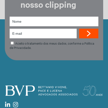
nosso clipping
Aceito o tratamento dos meus dados, conforme a Política
de Privacidade.