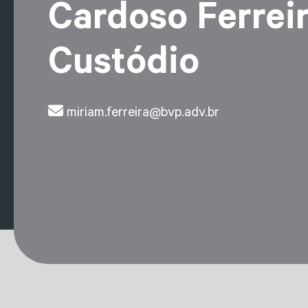
Cardoso Ferrei
Custódio
miriam.ferreira@bvp.adv.br