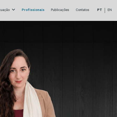
atuação
Profissionais
Publicações
Contatos
PT
EN