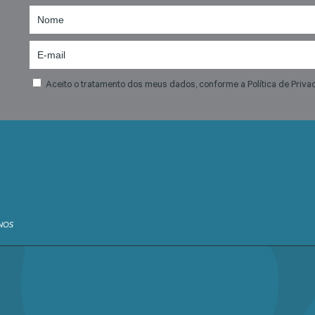
Aceito o tratamento dos meus dados, conforme a Política de Priva