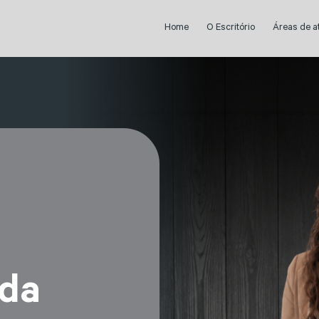
Home
O Escritório
Áreas de 
ida