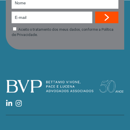
Aceito o tratamento dos meus dados, conforme a Política
de Privacidade.