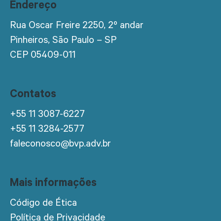
Endereço
Rua Oscar Freire 2250, 2º andar
Pinheiros, São Paulo – SP
CEP 05409-011
Contatos
+55 11 3087-6227
+55 11 3284-2577
faleconosco@bvp.adv.br
Mais informações
Código de Ética
Política de Privacidade