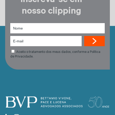
Inscreva-se em
nosso clipping
Aceito o tratamento dos meus dados, conforme a Política
de Privacidade.