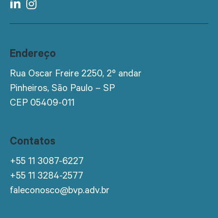
Endereço
Rua Oscar Freire 2250, 2º andar
Pinheiros, São Paulo – SP
CEP 05409-011
Contatos
+55 11 3087-6227
+55 11 3284-2577
faleconosco@bvp.adv.br