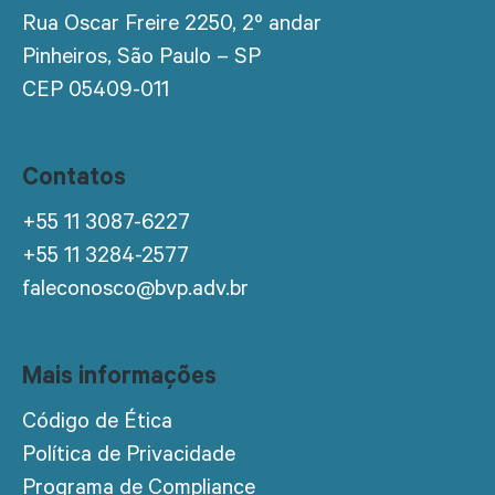
Rua Oscar Freire 2250, 2º andar
Pinheiros, São Paulo – SP
CEP 05409-011
Contatos
+55 11 3087-6227
+55 11 3284-2577
faleconosco@bvp.adv.br
Mais informações
Código de Ética
Política de Privacidade
Programa de Compliance