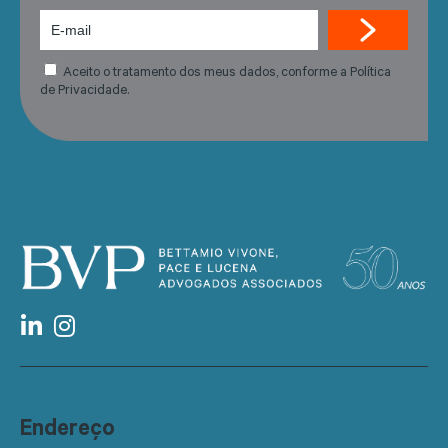
Aceito o tratamento dos meus dados, conforme a Política
de Privacidade.
Endereço