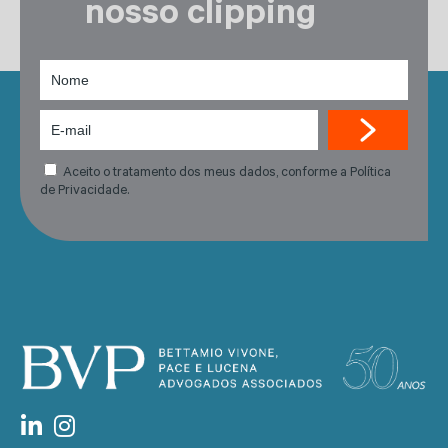
nosso clipping
Aceito o tratamento dos meus dados, conforme a Política
de Privacidade.