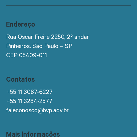
Endereço
Rua Oscar Freire 2250, 2º andar
Pinheiros, São Paulo – SP
CEP 05409-011
Contatos
+55 11 3087-6227
+55 11 3284-2577
faleconosco@bvp.adv.br
Mais informações