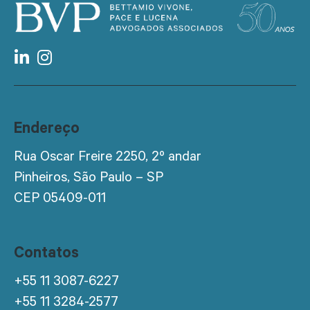
Endereço
Rua Oscar Freire 2250, 2º andar
Pinheiros, São Paulo – SP
CEP 05409-011
Contatos
+55 11 3087-6227
+55 11 3284-2577