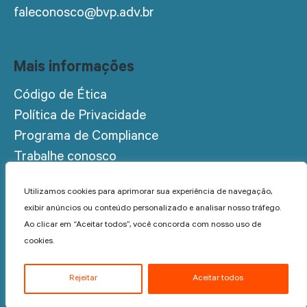
faleconosco@bvp.adv.br
Mais informações
Código de Ética
Política de Privacidade
Programa de Compliance
Trabalhe conosco
Acesso restrito
Utilizamos cookies para aprimorar sua experiência de navegação,
exibir anúncios ou conteúdo personalizado e analisar nosso tráfego.
Ao clicar em “Aceitar todos”, você concorda com nosso uso de
cookies.
© 2024 BVP Advogados - Todos os direitos reservados.
Rejeitar
Aceitar todos