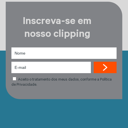
Inscreva-se em
nosso clipping
Aceito o tratamento dos meus dados, conforme a Política
de Privacidade.