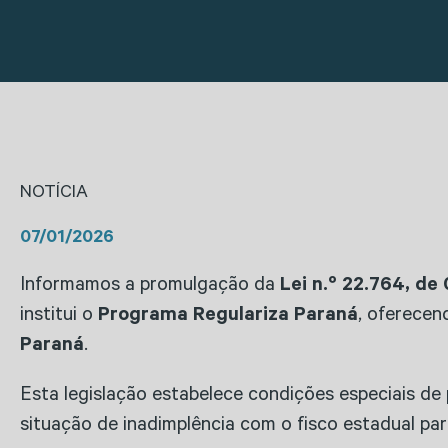
NOTÍCIA
07/01/2026
Informamos a promulgação da
Lei n.º 22.764, d
institui o
Programa
Regulariza Paraná
, oferecen
Paraná
.
Esta legislação estabelece condições especiais de
situação de inadimplência com o fisco estadual pa