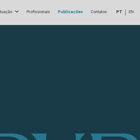
atuação
Profissionais
Publicações
Contatos
PT
EN