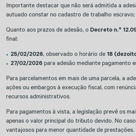
Importante destacar que não será admitida a ade
autuado constar no cadastro de trabalho escravo
Quanto aos prazos de adesão, o
Decreto n.º 12.
final:
25/02/2026
, observado o horário de
18 (dezoit
27/02/2026
para adesão mediante pagamento em
Para parcelamentos em mais de uma parcela, a ades
ações ou embargos à execução fiscal, com renúnci
recursos administrativos.
Para pagamentos à vista, a legislação prevê os ma
apenas o valor principal do tributo devido. No ca
vantajosos para menor quantidade de prestações.