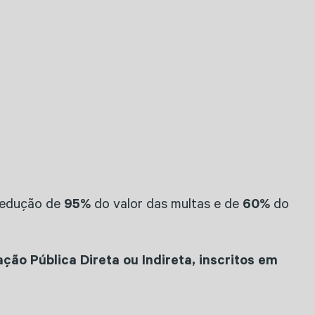
 redução de
95%
do valor das multas e de
60%
do
ção Pública Direta ou Indireta, inscritos em