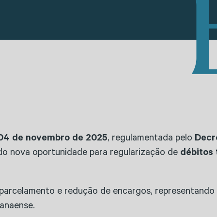
e 04 de novembro de 2025
, regulamentada pelo
Decr
do nova oportunidade para regularização de
débitos 
 parcelamento e redução de encargos, representando 
ranaense.