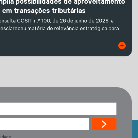
mplia possibilidades de aproveitamento
s em transações tributárias
nsulta COSIT n.º 100, de 26 de junho de 2026, a
 esclareceu matéria de relevância estratégica para
cidade.