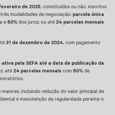
fevereiro de 2025
, constituídos ou não, inscritos
ce três modalidades de negociação:
parcela única
a e
50%
dos juros; ou até
24 parcelas mensais
até
31 de dezembro de 2024
, com pagamento
a ativa pela SEFA até a data de publicação da
s; até
24 parcelas mensais
com
50%
de
moratórios.
 maiores, incluindo redução do valor principal de
biental e manutenção da regularidade perante o