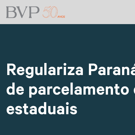
Regulariza Paran
de parcelamento 
estaduais