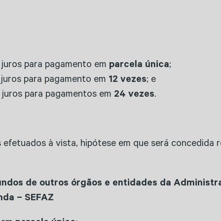
 juros para pagamento em
parcela única
;
 juros para pagamento em
12 vezes
; e
 juros para pagamentos em
24 vezes
.
 efetuados à vista, hipótese em que será concedida
iundos de outros órgãos e entidades da Administra
enda – SEFAZ