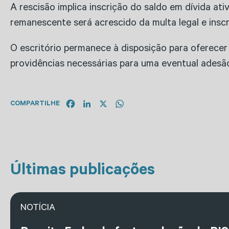
A rescisão implica inscrição do saldo em dívida a
remanescente será acrescido da multa legal e ins
O escritório permanece à disposição para oferecer 
providências necessárias para uma eventual adesão
Facebook
LinkedIn
X
WhatsApp
COMPARTILHE
Últimas publicações
NOTÍCIA