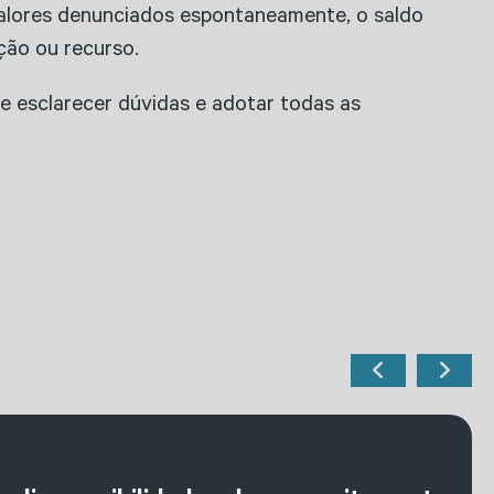
 valores denunciados espontaneamente, o saldo
ção ou recurso.
de esclarecer dúvidas e adotar todas as