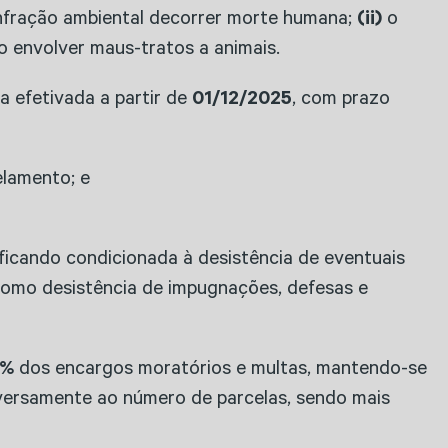
nfração ambiental decorrer morte humana;
(ii)
o
o envolver maus-tratos a animais.
a efetivada a partir de
01/12/2025
, com prazo
elamento; e
ficando condicionada à desistência de eventuais
 como desistência de impugnações, defesas e
0%
dos encargos moratórios e multas, mantendo-se
nversamente ao número de parcelas, sendo mais