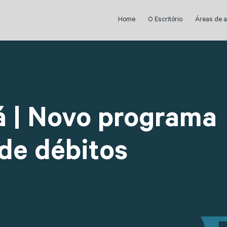
Home
O Escritório
Áreas de 
á | Novo programa
de débitos