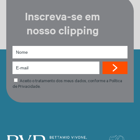
Inscreva-se em
nosso clipping
Aceito o tratamento dos meus dados, conforme a Política
de Privacidade.