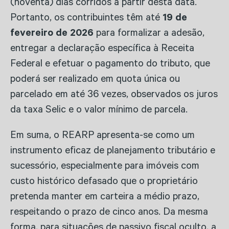
(noventa) dias corridos a partir desta data.
Portanto, os contribuintes têm até
19 de
fevereiro de 2026
para formalizar a adesão,
entregar a declaração específica à Receita
Federal e efetuar o pagamento do tributo, que
poderá ser realizado em quota única ou
parcelado em até 36 vezes, observados os juros
da taxa Selic e o valor mínimo de parcela.
Em suma, o REARP apresenta-se como um
instrumento eficaz de planejamento tributário e
sucessório, especialmente para imóveis com
custo histórico defasado que o proprietário
pretenda manter em carteira a médio prazo,
respeitando o prazo de cinco anos. Da mesma
forma, para situações de passivo fiscal oculto, a