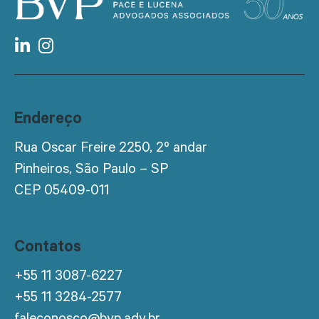
Endereço
Rua Oscar Freire 2250, 2º andar
Pinheiros, São Paulo – SP
CEP 05409-011
Contatos
+55 11 3087-6227
+55 11 3284-2577