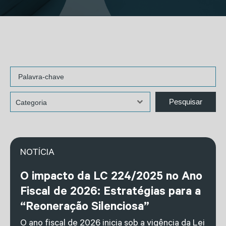
NOTÍCIA
O impacto da LC 224/2025 no Ano
Fiscal de 2026: Estratégias para a
“Reoneração Silenciosa”
O ano fiscal de 2026 inicia sob a vigência da Lei