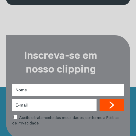
Inscreva-se em
nosso clipping
Aceito o tratamento dos meus dados, conforme a Política
de Privacidade.