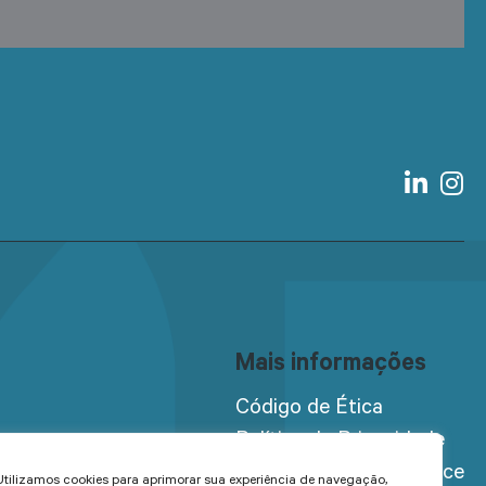
Mais informações
Código de Ética
Política de Privacidade
Programa de Compliance
Utilizamos cookies para aprimorar sua experiência de navegação,