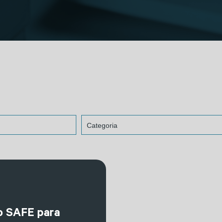
o SAFE para