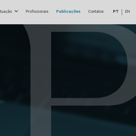
atuação
Profissionais
Publicações
Contatos
PT
EN