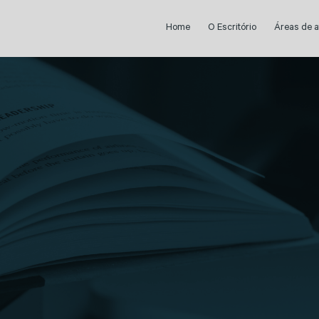
Home
O Escritório
Áreas de 