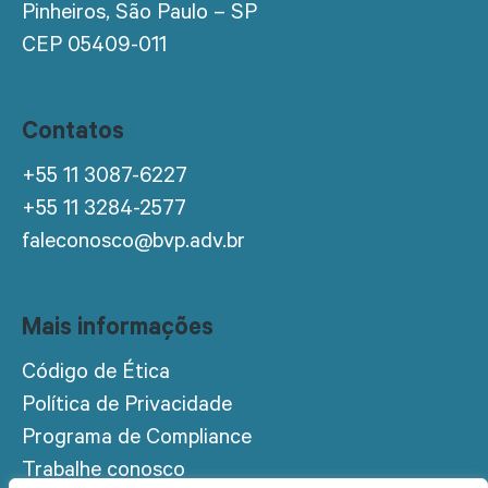
Pinheiros, São Paulo – SP
CEP 05409-011
Contatos
+55 11 3087-6227
+55 11 3284-2577
faleconosco@bvp.adv.br
Mais informações
Código de Ética
Política de Privacidade
Programa de Compliance
Trabalhe conosco