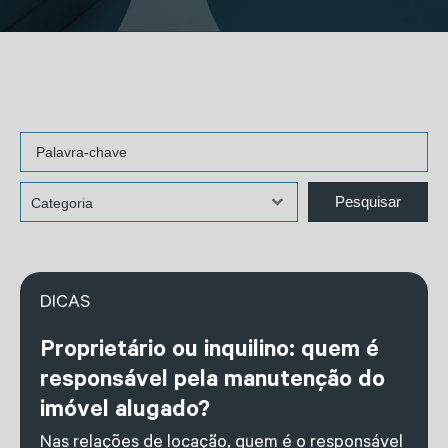
DICAS
Proprietário ou inquilino: quem é
responsável pela manutenção do
imóvel alugado?
Nas relações de locação, quem é o responsável